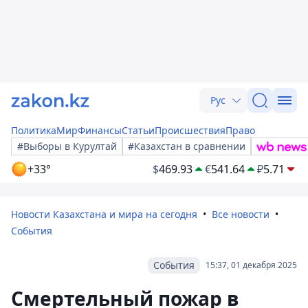
Рус
Политика
Мир
Финансы
Статьи
Происшествия
Право
#Выборы в Курултай
#Казахстан в сравнении
+33°
$
469.93
€
541.64
₽
5.71
Новости Казахстана и мира на сегодня
Все новости
События
События
15:37, 01 декабря 2025
Смертельный пожар в