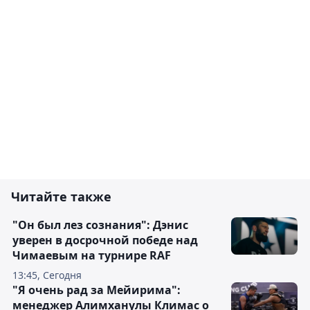
Читайте также
"Он был лез сознания": Дэнис
уверен в досрочной победе над
Чимаевым на турнире RAF
13:45, Сегодня
"Я очень рад за Мейирима":
менеджер Алимханулы Климас о