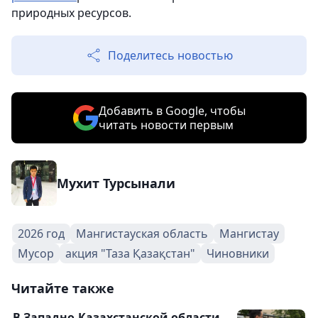
природных ресурсов.
Поделитесь новостью
Добавить в Google, чтобы
читать новости первым
Мухит Турсынали
2026 год
Мангистауская область
Мангистау
Мусор
акция "Таза Қазақстан"
Чиновники
Читайте также
В Западно-Казахстанской области