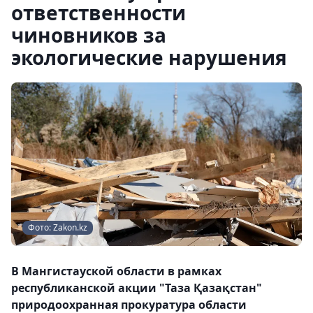
ответственности
чиновников за
экологические нарушения
Фото: Zakon.kz
В Мангистауской области в рамках
республиканской акции "Таза Қазақстан"
природоохранная прокуратура области