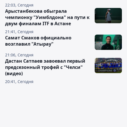
22:03, Сегодня
Арыстанбекова обыграла
чемпионку "Уимблдона" на пути к
двум финалам ITF в Астане
21:41, Сегодня
Самат Смаков официально
возглавил "Атырау"
21:06, Сегодня
Дастан Сатпаев завоевал первый
предсезонный трофей с "Челси"
(видео)
20:41, Сегодня