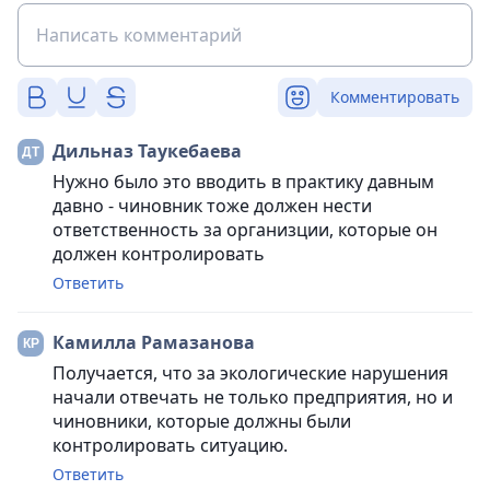
Комментировать
Дильназ Таукебаева
Нужно было это вводить в практику давным
давно - чиновник тоже должен нести
ответственность за организции, которые он
должен контролировать
Ответить
Камилла Рамазанова
Получается, что за экологические нарушения
начали отвечать не только предприятия, но и
чиновники, которые должны были
контролировать ситуацию.
Ответить