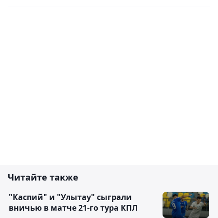
Читайте также
"Каспий" и "Улытау" сыграли
вничью в матче 21-го тура КПЛ