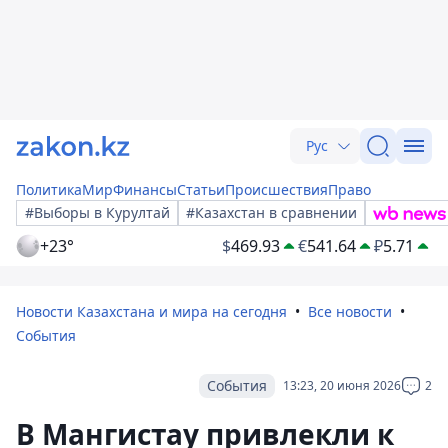
Рус
Политика
Мир
Финансы
Статьи
Происшествия
Право
#Выборы в Курултай
#Казахстан в сравнении
+23°
$
469.93
€
541.64
₽
5.71
Новости Казахстана и мира на сегодня
Все новости
События
События
13:23, 20 июня 2026
2
В Мангистау привлекли к