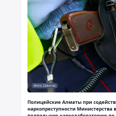
Фото: Zakon.kz
Полицейские Алматы при содейств
наркопреступности Министерства 
подпольную нарколабораторию по 