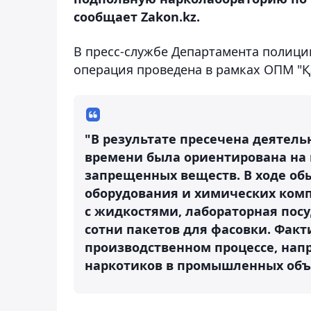
сообщает Zakon.kz.
В пресс-службе Департамента полиции
операция проведена в рамках ОПМ "Қ
"В результате пресечена деятель
времени была ориентирована на 
запрещенных веществ. В ходе об
оборудования и химических комп
с жидкостями, лабораторная посу
сотни пакетов для фасовки. Фак
производственном процессе, нап
наркотиков в промышленных объе