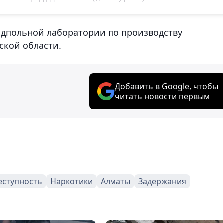
одпольной лаборатории по производству
ской области.
Добавить в Google, чтобы
читать новости первым
еступность
Наркотики
Алматы
Задержания