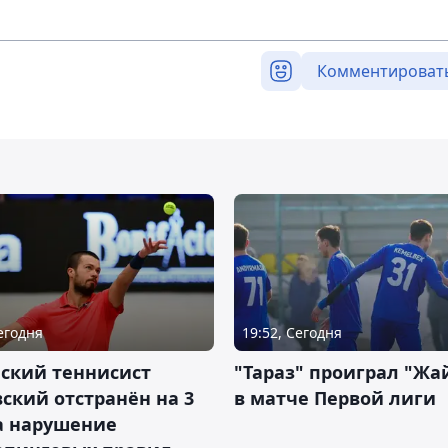
Комментироват
Сегодня
19:52, Сегодня
ский теннисист
"Тараз" проиграл "Жа
ский отстранён на 3
в матче Первой лиги
а нарушение