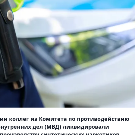
ии коллег из Комитета по противодействию
внутренних дел (МВД) ликвидировали
производству синтетических наркотиков,