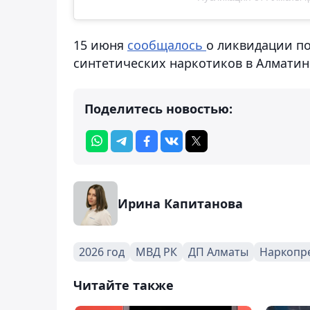
15 июня
сообщалось
о ликвидации п
синтетических наркотиков в Алматин
Поделитесь новостью:
Ирина Капитанова
2026 год
МВД РК
ДП Алматы
Наркопр
Читайте также