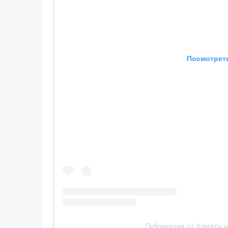
Посмотреть
Публикация от Алматы қ