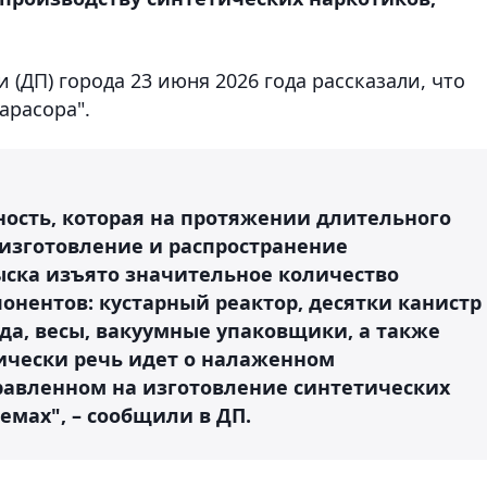
 (ДП) города 23 июня 2026 года рассказали, что
арасора".
ность, которая на протяжении длительного
изготовление и распространение
ыска изъято значительное количество
онентов: кустарный реактор, десятки канистр
да, весы, вакуумные упаковщики, а также
тически речь идет о налаженном
равленном на изготовление синтетических
мах", – сообщили в ДП.