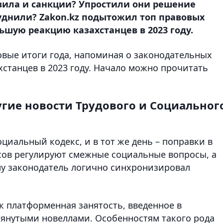
вила и санкции? Упростили они решение
руднили? Zakon.kz подытожил топ правовых
ьшую реакцию казахстанцев в 2023 году.
овые итоги года, напоминая о законодательных
станцев в 2023 году. Начало можно прочитать
другие новости Трудового и Социальног
оциальный кодекс, и в тот же день – поправки в
сов регулируют смежные социальные вопросы, а
ому законодатель логично синхронизировал
к платформенная занятость, введенное в
мянутыми новеллами. Особенностям такого рода