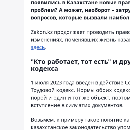
появились в Казахстане новые пра
проблем? А может, наоборот – зат
вопросов, которые вызвали наибол
Zakon.kz продолжает проводить прав
изменениях, поменявших жизнь казах
здесь
.
"Кто работает, тот есть" и 
кодекса
1 июля 2023 года введен в действие С
Трудовой кодекс. Нормы обоих кодек
порой и один и тот же объект, поэт
вступление в силу этих документов.
Возьмем, к примеру такое понятие ка
казахстанское законодательство упо