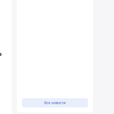
о
Все новости