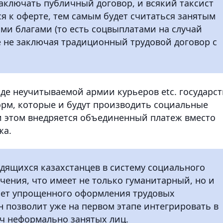
 заключать публичный договор, и всякий таксист
я к оферте, тем самым будет считаться занятым
и благами (то есть соцвыплатами на случай
 не заключая традиционный трудовой договор с
де неучитываемой армии курьеров etc. государст
рм, которые и будут производить социальные
ри этом внедряется объединенный платеж вместо
жа.
дящихся казахстанцев в систему социального
чения, что имеет не только гуманитарный, но и
счет упрощенного оформления трудовых
 позволит уже на первом этапе интегрировать в
ч неформально занятых лиц.