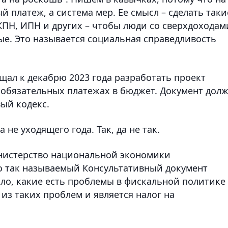
й платеж, а система мер. Ее смысл – сделать таки
КПН, ИПН и других – чтобы люди со сверхдоходам
ые. Это называется социальная справедливость
ал к декабрю 2023 года разработать проект
х обязательных платежах в бюджет. Документ дол
ый кодекс.
а не уходящего года. Так, да не так.
Министерство национальной экономики
 так называемый Консультативный документ
ило, какие есть проблемы в фискальной политике
 из таких проблем и является налог на