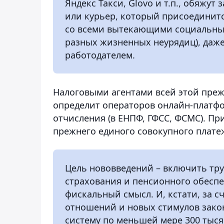
Яндекс Такси, Glovo и т.п., обяжут
или курьер, который присоединитс
со всеми вытекающими социальным
разных жизненных неурядиц), даже
работодателем.
Налоговыми агентами всей этой преж
определит операторов онлайн-платфо
отчисления (в ЕНПФ, ГФСС, ФСМС). П
прежнего единого совокупного плате
Цель нововведений – включить тру
страхования и пенсионного обеспе
фискальный смысл. И, кстати, за 
отношений и новых стимулов закон
систему по меньшей мере 300 тыся