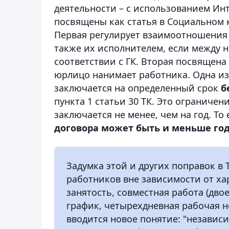
деятельности – с использованием И
посвящены как статья в Социальном к
Первая регулирует взаимоотношения м
также их исполнителем, если между 
соответствии с ГК. Вторая посвящена
юрлицо нанимает работника. Одна из
заключается на определенный срок
б
пункта 1 статьи 30 ТК. Это ограничен
заключается не менее, чем на год. Т
договора может быть и меньше го
Задумка этой и других поправок в 
работников вне зависимости от ха
занятость, совместная работа (дво
график, четырехдневная рабочая не
вводится новое понятие: "независ