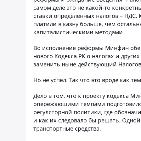
самом деле это не какой-то конкретны
ставки определенных налогов – НДС, 
платили в казну больше, чем остальн
капиталистическими методами.
Во исполнение реформы Минфин обещ
нового Кодекса РК о налогах и други
заменить ныне действующий Налогов
Но не успел. Так что это вроде как тем
Дело в том, что к проекту кодекса 
опережающими темпами подготовило
регуляторной политики, где обознач
и как их следовало бы решать. Одной
транспортные средства.