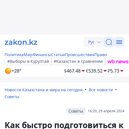
Рус
Политика
Мир
Финансы
Статьи
Происшествия
Право
#Выборы в Курултай
#Казахстан в сравнении
+28°
$
467.48
€
539.52
₽
5.73
Новости Казахстана и мира на сегодня
Все новости
Советы
Советы
16:29, 29 апреля 2024
Как быстро подготовиться к