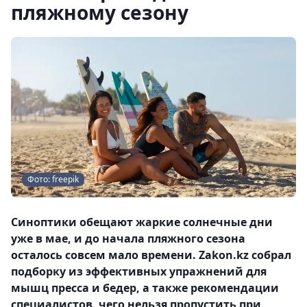
пляжному сезону
Фото: freepik
Синоптики обещают жаркие солнечные дни
уже в мае, и до начала пляжного сезона
осталось совсем мало времени. Zakon.kz собрал
подборку из эффективных упражнений для
мышц пресса и бедер, а также рекомендации
специалистов, чего нельзя пропустить при