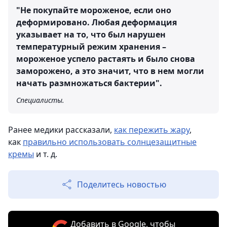
"Не покупайте мороженое, если оно
деформировано. Любая деформация
указывает на то, что был нарушен
температурный режим хранения –
мороженое успело растаять и было снова
заморожено, а это значит, что в нем могли
начать размножаться бактерии".
Специалисты.
Ранее медики рассказали,
как пережить жару
,
как
правильно использовать солнцезащитные
кремы
и т. д.
Поделитесь новостью
Добавить в Google, чтобы