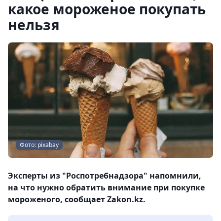
какое мороженое покупать
нельзя
Фото: pixabay
Эксперты из "Роспотребнадзора" напомнили,
на что нужно обратить внимание при покупке
мороженого, сообщает Zakon.kz.