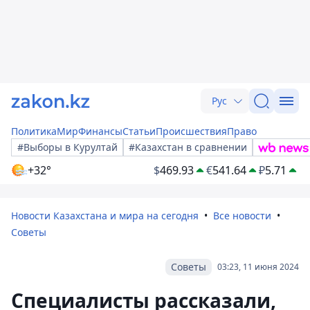
Рус
Политика
Мир
Финансы
Статьи
Происшествия
Право
#Выборы в Курултай
#Казахстан в сравнении
+32°
$
469.93
€
541.64
₽
5.71
Новости Казахстана и мира на сегодня
Все новости
Советы
Советы
03:23, 11 июня 2024
Специалисты рассказали,