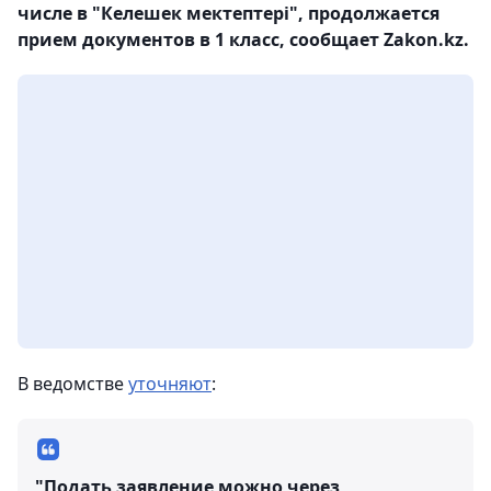
числе в "Келешек мектептері", продолжается
прием документов в 1 класс, сообщает Zakon.kz.
В ведомстве
уточняют
:
"Подать заявление можно через