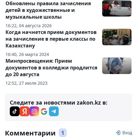
Обновлены правила зачисления
детей в художественные и
музыкальные школы
16:22, 04 августа 2026
Когда начнется прием документов
на зачисление в первые классы по
Казахстану
16:40, 26 марта 2024
Минпросвещения: Прием
документов в колледжи продлится
до 20 августа
12:52, 27 июля 2023
Следите за новостями zakon.kz в:
Комментарии
1
Вход