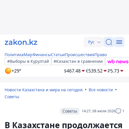
Рус
Политика
Мир
Финансы
Статьи
Происшествия
Право
#Выборы в Курултай
#Казахстан в сравнении
+29°
$
467.48
€
539.52
₽
5.73
Новости Казахстана и мира на сегодня
Все новости
Советы
Советы
14:27, 08 июля 2026
1
В Казахстане продолжается