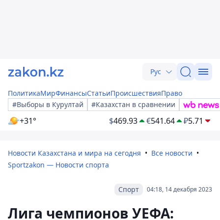
Рус
Политика
Мир
Финансы
Статьи
Происшествия
Право
#Выборы в Курултай
#Казахстан в сравнении
+31°
$
469.93
€
541.64
₽
5.71
Новости Казахстана и мира на сегодня
Все новости
Sportzakon — Новости спорта
Спорт
04:18, 14 декабря 2023
Лига чемпионов УЕФА: