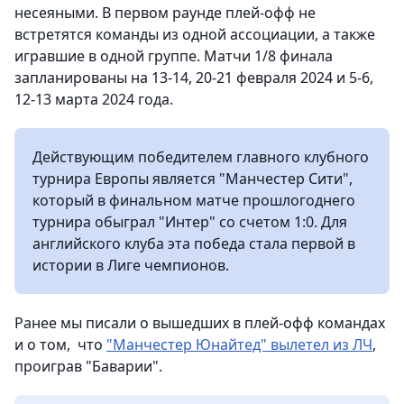
несеяными. В первом раунде плей-офф не
встретятся команды из одной ассоциации, а также
игравшие в одной группе. Матчи 1/8 финала
запланированы на 13-14, 20-21 февраля 2024 и 5-6,
12-13 марта 2024 года.
Действующим победителем главного клубного
турнира Европы является "Манчестер Сити",
который в финальном матче прошлогоднего
турнира обыграл "Интер" со счетом 1:0. Для
английского клуба эта победа стала первой в
истории в Лиге чемпионов.
Ранее мы писали о вышедших в плей-офф командах
и о том, что
"Манчестер Юнайтед" вылетел из ЛЧ
,
проиграв "Баварии".