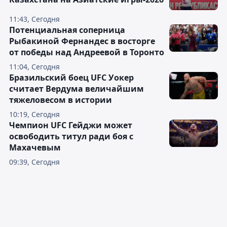
11:43, Сегодня
Потенциальная соперница
Рыбакиной Фернандес в восторге
от победы над Андреевой в Торонто
11:04, Сегодня
Бразильский боец UFC Уокер
считает Вердума величайшим
тяжеловесом в истории
10:19, Сегодня
Чемпион UFC Гейджи может
освободить титул ради боя с
Махачевым
09:39, Сегодня