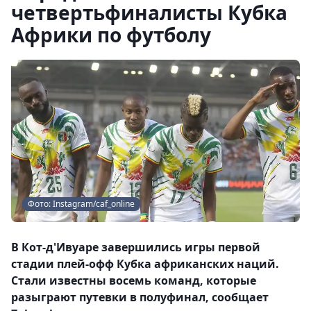
четвертьфиналисты Кубка
Африки по футболу
Фото: Instagram/caf_online
В Кот-д'Ивуаре завершились игры первой
стадии плей-офф Кубка африканских наций.
Стали известны восемь команд, которые
разыграют путевки в полуфинал, сообщает