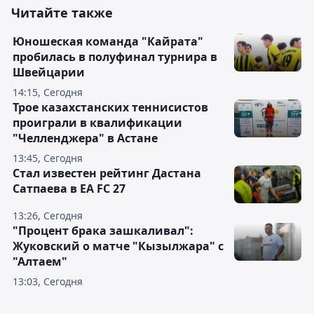
Читайте также
Юношеская команда "Кайрата"
пробилась в полуфинал турнира в
Швейцарии
14:15, Сегодня
Трое казахстанских теннисистов
проиграли в квалификации
"Челленджера" в Астане
13:45, Сегодня
Стал известен рейтинг Дастана
Сатпаева в EA FC 27
13:26, Сегодня
"Процент брака зашкаливал":
Жуковский о матче "Кызылжара" с
"Алтаем"
13:03, Сегодня