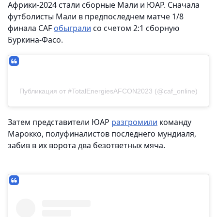
Африки-2024 стали сборные Мали и ЮАР. Сначала
футболисты Мали в предпоследнем матче 1/8
финала CAF
обыграли
со счетом 2:1 сборную
Буркина-Фасо.
Публикация от #TotalEnergiesAFCON2023 (@caf_online)
Затем представители ЮАР
разгромили
команду
Марокко, полуфиналистов последнего мундиаля,
забив в их ворота два безответных мяча.