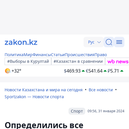
Рус
Политика
Мир
Финансы
Статьи
Происшествия
Право
#Выборы в Курултай
#Казахстан в сравнении
+32°
$
469.93
€
541.64
₽
5.71
Новости Казахстана и мира на сегодня
Все новости
Sportzakon — Новости спорта
Спорт
09:56, 31 января 2024
Определились все