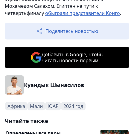
Мохамедом Салахом. Египтян на пути к
четвертьфиналу
обыграли представители Конго
.
Поделитесь новостью
Добавить в Google, чтобы
читать новости первым
Куандык Шынасилов
Африка
Мали
ЮАР
2024 год
Читайте также
Определены все пары