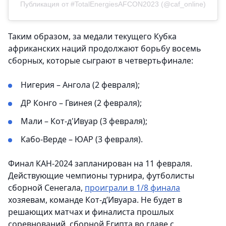
Публикация от #TotalEnergiesAFCON2023 (@caf_online)
Таким образом, за медали текущего Кубка
африканских наций продолжают борьбу восемь
сборных, которые сыграют в четвертьфинале:
Нигерия – Ангола (2 февраля);
ДР Конго – Гвинея (2 февраля);
Мали – Кот-д'Ивуар (3 февраля);
Кабо-Верде – ЮАР (3 февраля).
Финал КАН-2024 запланирован на 11 февраля.
Действующие чемпионы турнира, футболисты
сборной Сенегала,
проиграли в 1/8 финала
хозяевам, команде Кот-д’Ивуара. Не будет в
решающих матчах и финалиста прошлых
соревнований, сборной Египта во главе с