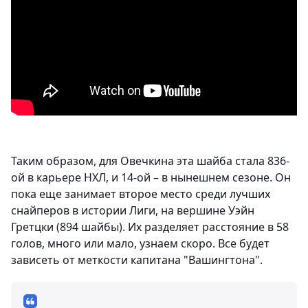
Таким образом, для Овечкина эта шайба стала 836-
ой в карьере НХЛ, и 14-ой – в нынешнем сезоне. Он
пока еще занимает второе место среди лучших
снайперов в истории Лиги, на вершине Уэйн
Гретцки (894 шайбы). Их разделяет расстояние в 58
голов, много или мало, узнаем скоро. Все будет
зависеть от меткости капитана "Вашингтона".