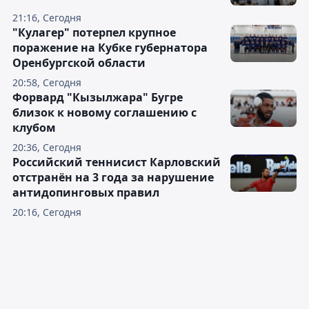
21:16, Сегодня
"Кулагер" потерпел крупное
поражение на Кубке губернатора
Оренбургской области
20:58, Сегодня
Форвард "Кызылжара" Бугре
близок к новому соглашению с
клубом
20:36, Сегодня
Российский теннисист Карловский
отстранён на 3 года за нарушение
антидопинговых правил
20:16, Сегодня