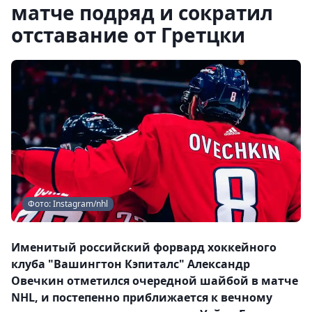
матче подряд и сократил
отставание от Гретцки
Фото: Instagram/nhl
Именитый российский форвард хоккейного
клуба "Вашингтон Кэпиталс" Александр
Овечкин отметился очередной шайбой в матче
NHL, и постепенно приближается к вечному