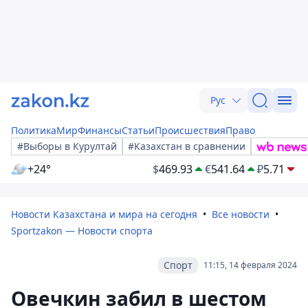
Рус
Политика
Мир
Финансы
Статьи
Происшествия
Право
#Выборы в Курултай
#Казахстан в сравнении
+24°
$
469.93
€
541.64
₽
5.71
Новости Казахстана и мира на сегодня
Все новости
Sportzakon — Новости спорта
Спорт
11:15, 14 февраля 2024
Овечкин забил в шестом