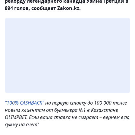
рекорду легендарного канадца Уэйна Гретцки в
894 голов, сообщает Zakon.kz.
"100% CASHBACK"
на первую ставку до 100 000 тенге
новым клиентам от букмекера №1 в Казахстане
OLIMPBET. Если ваша ставка не сыграет – вернем всю
сумму на счeт!