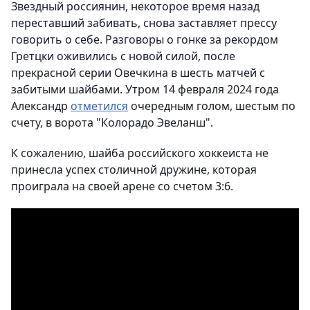
Звездный россиянин, некоторое время назад
переставший забивать, снова заставляет прессу
говорить о себе. Разговоры о гонке за рекордом
Гретцки оживились с новой силой, после
прекрасной серии Овечкина в шесть матчей с
забитыми шайбами. Утром 14 февраля 2024 года
Александр
отметился
очередным голом, шестым по
счету, в ворота "Колорадо Эвеланш".
К сожалению, шайба российского хоккеиста не
принесла успех столичной дружине, которая
проиграла на своей арене со счетом 3:6.