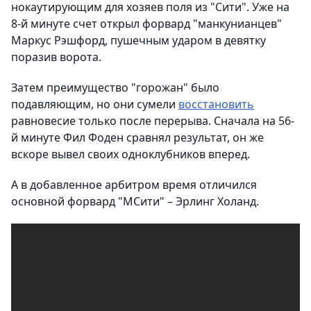
нокаутирующим для хозяев поля из "Сити". Уже на
8-й минуте счет открыл форвард "манкунианцев"
Маркус Рэшфорд, пушечным ударом в девятку
поразив ворота.
Затем преимущество "горожан" было
подавляющим, но они сумели
восстановить
равновесие только после перерыва. Сначала на 56-
й минуте Фил Фоден сравнял результат, он же
вскоре вывел своих одноклубников вперед.
А в добавленное арбитром время отличился
основной форвард "МСити" – Эрлинг Холанд.