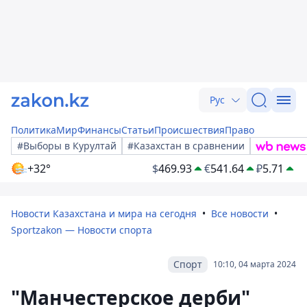
Рус
Политика
Мир
Финансы
Статьи
Происшествия
Право
#Выборы в Курултай
#Казахстан в сравнении
+32°
$
469.93
€
541.64
₽
5.71
Новости Казахстана и мира на сегодня
Все новости
Sportzakon — Новости спорта
Спорт
10:10, 04 марта 2024
"Манчестерское дерби"