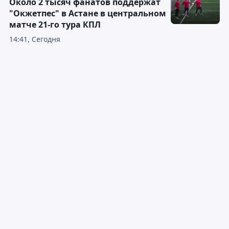
Около 2 тысяч фанатов поддержат
"Окжетпес" в Астане в центральном
матче 21-го тура КПЛ
14:41, Сегодня