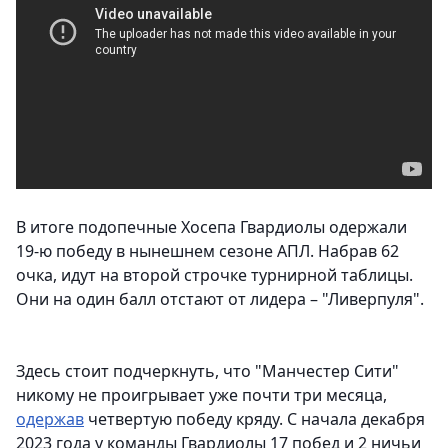
В итоге подопечные Хосепа Гвардиолы одержали
19-ю победу в нынешнем сезоне АПЛ. Набрав 62
очка, идут на второй строчке турнирной таблицы.
Они на один балл отстают от лидера – "Ливерпуля".
Здесь стоит подчеркнуть, что "Манчестер Сити"
никому не проигрывает уже почти три месяца,
одержав
четвертую победу кряду. С начала декабря
2023 года у команды Гвардиолы 17 побед и 2 ничьи