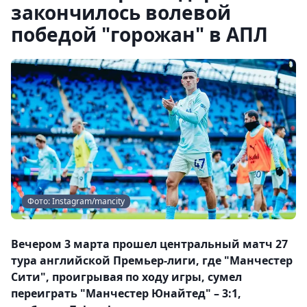
закончилось волевой
победой "горожан" в АПЛ
Фото: Instagram/mancity
Вечером 3 марта прошел центральный матч 27
тура английской Премьер-лиги, где "Манчестер
Сити", проигрывая по ходу игры, сумел
переиграть "Манчестер Юнайтед" – 3:1,