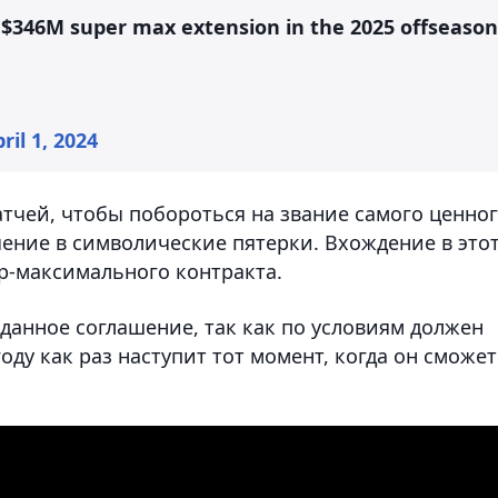
ear $346M super max extension in the 2025 offseason
ril 1, 2024
тчей, чтобы побороться на звание самого ценно
чение в символические пятерки. Вхождение в это
р-максимального контракта.
данное соглашение, так как по условиям должен
году как раз наступит тот момент, когда он сможет