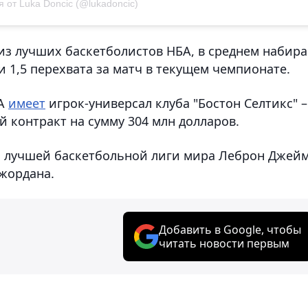
 от Luka Doncic (@lukadoncic)
из лучших баскетболистов НБА, в среднем набира
 и 1,5 перехвата за матч в текущем чемпионате.
BA
имеет
игрок-универсал клуба "Бостон Селтикс" –
й контракт на сумму 304 млн долларов.
да лучшей баскетбольной лиги мира Леброн Джей
жордана.
Добавить в Google, чтобы
читать новости первым