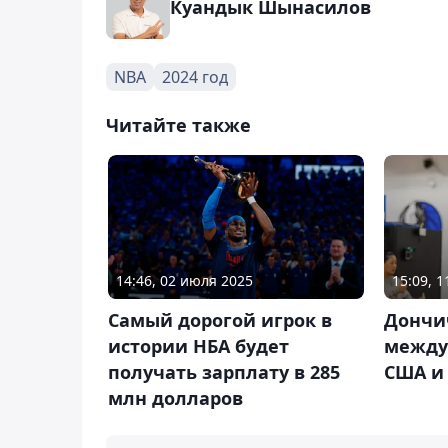
Куандык Шынасилов
NBA
2024 год
Читайте также
14:46, 02 июля 2025
15:09, 
Самый дорогой игрок в
Дончи
истории НБА будет
между
получать зарплату в 285
США и
млн долларов