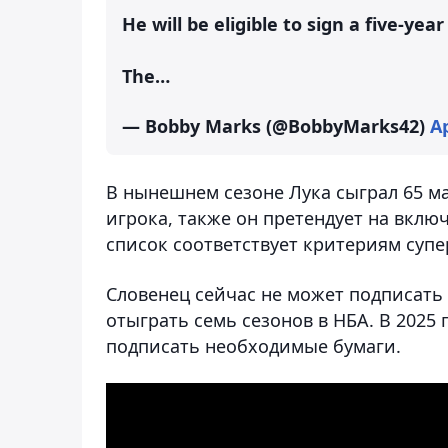
He will be eligible to sign a five-y
The…
— Bobby Marks (@BobbyMarks42)
Ap
В нынешнем сезоне Лука сыграл 65 ма
игрока, также он претендует на вклю
список соответствует критериям супе
Словенец сейчас не может подписать 
отыграть семь сезонов в НБА. В 2025 
подписать необходимые бумаги.