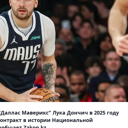
"Даллас Маверикс" Лука Дончич в 2025 году
онтракт в истории Национальной
ообщает Zakon.kz.