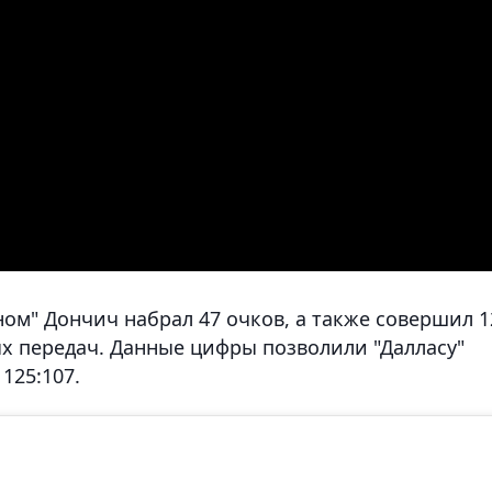
ном" Дончич набрал 47 очков, а также совершил 1
ых передач. Данные цифры позволили "Далласу"
125:107.