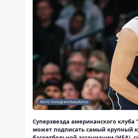
Фото: Instagram/lukadoncic
Суперзвезда американского клуба 
может подписать самый крупный к
баскетбольной ассоциации (НБА), с