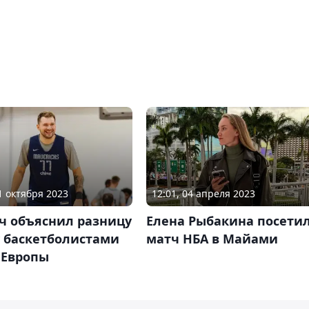
11 октября 2023
12:01, 04 апреля 2023
ч объяснил разницу
Елена Рыбакина посети
 баскетболистами
матч НБА в Майами
 Европы