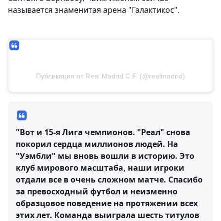
называется знаменитая арена "Галактикос".
Публикация от Real Madrid C.F. (@realmadrid)
"Вот и 15-я Лига чемпионов. "Реал" снова
покорил сердца миллионов людей. На
"Уэмбли" мы вновь вошли в историю. Это
клуб мирового масштаба, наши игроки
отдали все в очень сложном матче. Спасибо
за превосходный футбол и неизменно
образцовое поведение на протяжении всех
этих лет. Команда выиграла шесть титулов