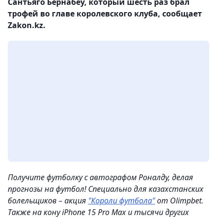
Сантьяго Бернабеу, который шесть раз брал
трофей во главе королевского клуба, сообщает
Zakon.kz.
Получите футболку с автографом Роналду, делая
прогнозы на футбол! Специально для казахстанских
болельщиков – акция
"Короли футбола"
от Olimpbet.
Также на кону iPhone 15 Pro Max и тысячи других