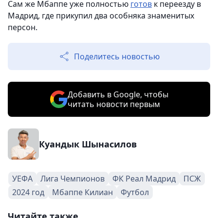
Сам же Мбаппе уже полностью
готов
к переезду в
Мадрид, где прикупил два особняка знаменитых
персон.
Поделитесь новостью
Добавить в Google, чтобы
читать новости первым
Куандык Шынасилов
УЕФА
Лига Чемпионов
ФК Реал Мадрид
ПСЖ
2024 год
Мбаппе Килиан
Футбол
Читайте также