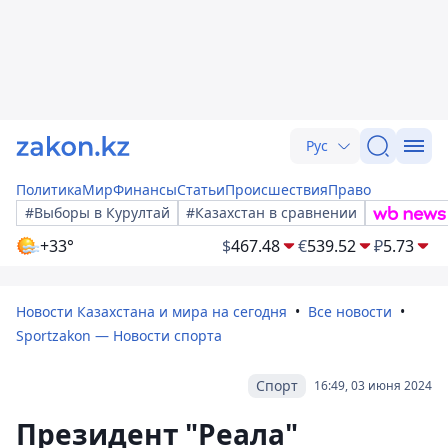
Рус
Политика
Мир
Финансы
Статьи
Происшествия
Право
#Выборы в Курултай
#Казахстан в сравнении
+33°
$
467.48
€
539.52
₽
5.73
Новости Казахстана и мира на сегодня
Все новости
Sportzakon — Новости спорта
Спорт
16:49, 03 июня 2024
Президент "Реала"