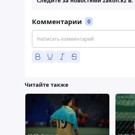
Следите за новостями zakon.kz в:
Комментарии
0
Читайте также