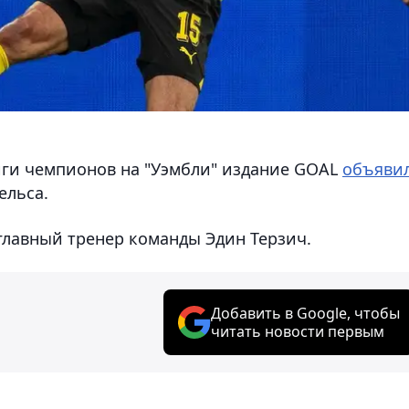
ги чемпионов на "Уэмбли" издание GOAL
объяви
ельса.
главный тренер команды Эдин Терзич.
Добавить в Google, чтобы
читать новости первым