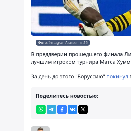
Фото: Instagram/aussenrist15
В преддверии прошедшего финала Ли
лучшим игроком турнира Матса Хумм
За день до этого "Боруссию"
покинул
Поделитесь новостью: