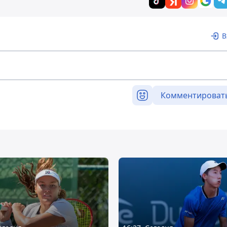
В
Комментироват