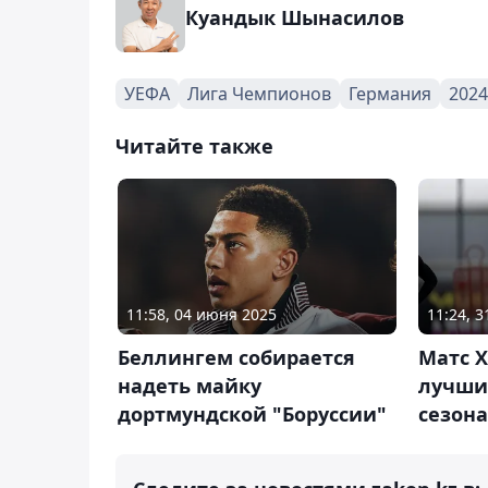
Куандык Шынасилов
УЕФА
Лига Чемпионов
Германия
2024
Читайте также
11:58, 04 июня 2025
11:24, 3
Беллингем собирается
Матс 
надеть майку
лучши
дортмундской "Боруссии"
сезона