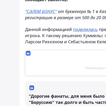
"СӘЛЕМ БОНУС"
от букмекера № 1 в Ка
регистрацию в размере от 500 до 20 00
Данной информацией
поделилась
пре
игрока. К такому решению Хуммельс 
Ларсом Риккеном и Себастьяном Кел
Публикация о
"Дорогие фанаты, для меня было
"Боруссию" так долго и быть част