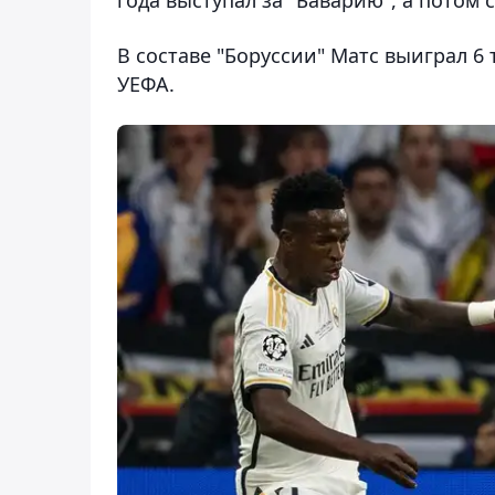
В составе "Боруссии" Матс выиграл 6
УЕФА.