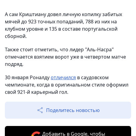
А сам Криштиану довел личную копилку забитых
мячей до 923 точных попаданий, 788 из них на
клубном уровне и 135 в составе португальской
сборной.
Также стоит отметить, что лидер "Аль-Насра"
отмечается взятием ворот уже в четвертом матче
подряд.
30 января Роналду
отличился
в саудовском
чемпионате, когда в оригинальном стиле оформил
свой 921-й карьерный гол.
Поделитесь новостью
Добавить в Google, чтобы