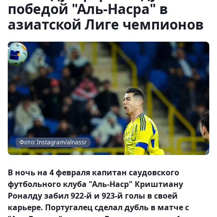
победой "Аль-Насра" в
азиатской Лиге чемпионов
Фото: Instagram/alnassr
В ночь на 4 февраля капитан саудовского
футбольного клуба "Аль-Наср" Криштиану
Роналду забил 922-й и 923-й голы в своей
карьере. Португалец сделал дубль в матче с