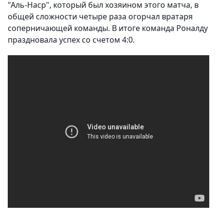
"Аль-Наср", который был хозяином этого матча, в
общей сложности четыре раза огорчал вратаря
соперничающей команды. В итоге команда Роналду
праздновала успех со счетом 4:0.