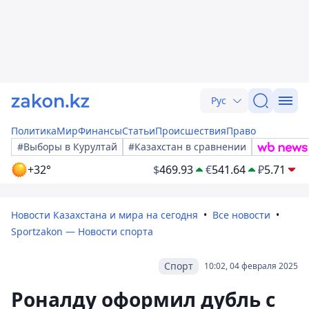
Рус
Политика
Мир
Финансы
Статьи
Происшествия
Право
#Выборы в Курултай
#Казахстан в сравнении
+32°
$
469.93
€
541.64
₽
5.71
Новости Казахстана и мира на сегодня
Все новости
Sportzakon — Новости спорта
Спорт
10:02, 04 февраля 2025
Роналду оформил дубль с