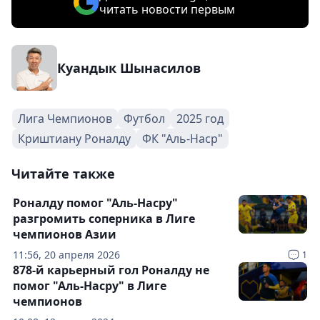
читать новости первым
Куандык Шынасилов
Лига Чемпионов
Футбол
2025 год
Криштиану Роналду
ФК "Аль-Наср"
Читайте также
Роналду помог "Аль-Насру"
разгромить соперника в Лиге
чемпионов Азии
11:56, 20 апреля 2026
1
878-й карьерный гол Роналду не
помог "Аль-Насру" в Лиге
чемпионов