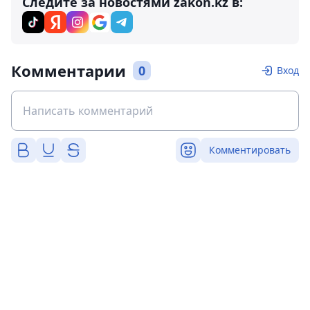
Следите за новостями zakon.kz в:
Комментарии
0
Вход
Комментировать