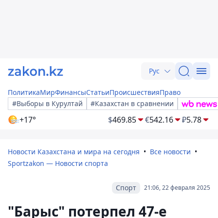
Рус
Политика
Мир
Финансы
Статьи
Происшествия
Право
#Выборы в Курултай
#Казахстан в сравнении
+17°
$
469.85
€
542.16
₽
5.78
Новости Казахстана и мира на сегодня
Все новости
Sportzakon — Новости спорта
Спорт
21:06, 22 февраля 2025
"Барыс" потерпел 47-е