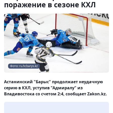
поражение в сезоне КХЛ
Фото: ru.hcbarys.kz
Астанинский "Барыс" продолжает неудачную
серию в КХЛ, уступив "Адмиралу" из
Владивостока со счетом 2:4, сообщает Zakon.kz.