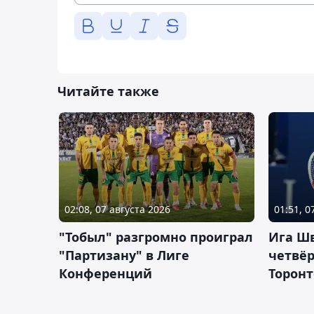
Читайте также
02:08, 07 августа 2026
01:51, 0
"Тобыл" разгромно проиграл
Ига Ш
"Партизану" в Лиге
четвёр
Конференций
Торонт