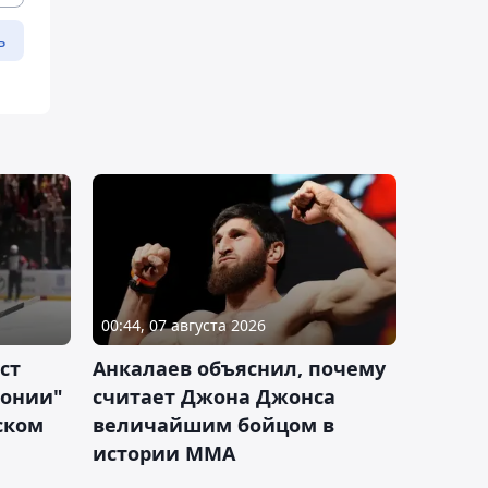
ь
00:44, 07 августа 2026
ст
Анкалаев объяснил, почему
лонии"
считает Джона Джонса
ском
величайшим бойцом в
истории ММА