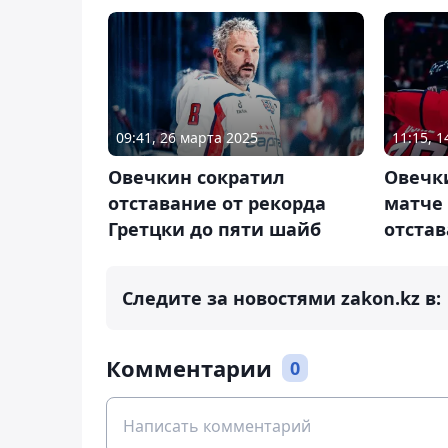
09:41, 26 марта 2025
11:15, 
Овечкин сократил
Овечк
отставание от рекорда
матче 
Гретцки до пяти шайб
отстав
Следите за новостями zakon.kz в:
Комментарии
0