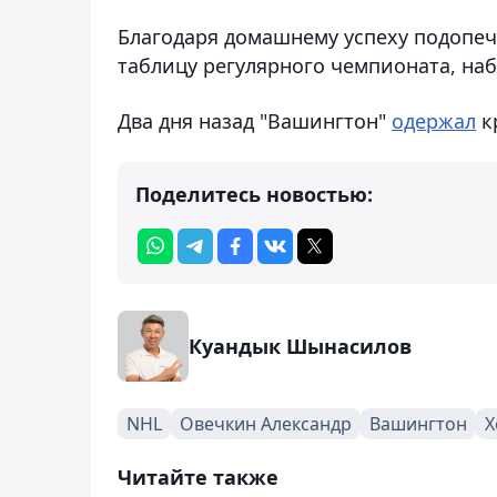
Благодаря домашнему успеху подопе
таблицу регулярного чемпионата, наб
Два дня назад "Вашингтон"
одержал
к
Поделитесь новостью:
Куандык Шынасилов
NHL
Овечкин Александр
Вашингтон
Х
Читайте также