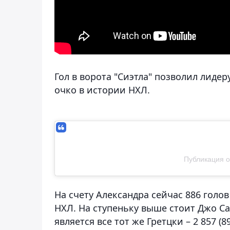
Гол в ворота "Сиэтла" позволил лиде
очко в истории НХЛ.
Публикация от
На счету Александра сейчас 886 голов
НХЛ. На ступеньку выше стоит Джо Сак
является все тот же Гретцки – 2 857 (8