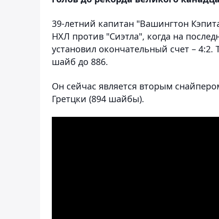
39-летний капитан "Вашингтон Кэпит
НХЛ против "Сиэтла", когда на после
установил окончательный счет – 4:2.
шайб до 886.
Он сейчас является вторым снайпером
Гретцки (894 шайбы).