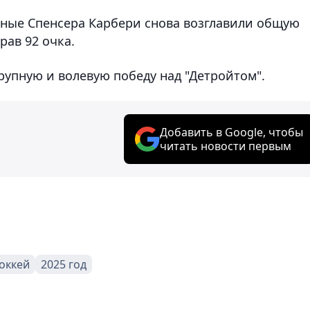
чные Спенсера Карбери снова возглавили общую
рав 92 очка.
рупную и волевую победу над "Детройтом".
Добавить в Google, чтобы
читать новости первым
оккей
2025 год