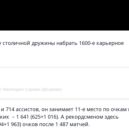
ру столичной дружины набрать 1600-е карьерное
 Washington Capitals (@capitals)
 и 714 ассистов, он занимает 11-е место по очкам 
ик – 1 641 (625+1 016). А рекордсменом здесь
94+1 963) очков после 1 487 матчей.