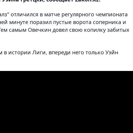
алз" отличился в матче регулярного чемпионата
дней минуте поразил пустые ворота соперника и
 Тем самым Овечкин довел свою копилку забитых
 в истории Лиги, впереди него только Уэйн