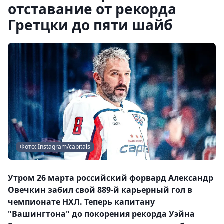
отставание от рекорда
Гретцки до пяти шайб
Фото: Instagram/capitals
Утром 26 марта российский форвард Александр
Овечкин забил свой 889-й карьерный гол в
чемпионате НХЛ. Теперь капитану
"Вашингтона" до покорения рекорда Уэйна