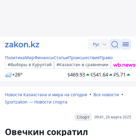
Рус
Политика
Мир
Финансы
Статьи
Происшествия
Право
#Выборы в Курултай
#Казахстан в сравнении
+26°
$
469.93
€
541.64
₽
5.71
Новости Казахстана и мира на сегодня
Все новости
Sportzakon — Новости спорта
Спорт
09:41, 26 марта 2025
Овечкин сократил