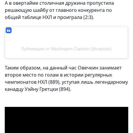
А в овертайме столичная дружина пропустила
решающую шайбу от главного конкурента по
общей таблице НХЛ и проиграла (2:3).
Публикация от Washington Capitals (@capitals)
Таким образом, на данный час Овечкин занимает
второе место по голам в истории регулярных
чемпионатов НХЛ (889), уступая лишь легендарному
канадцу Уэйну Гретцки (894).