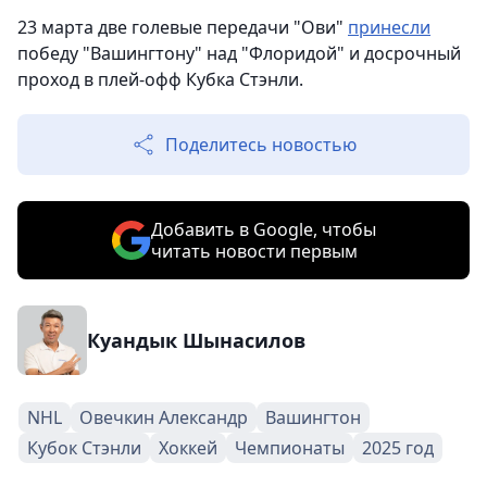
23 марта две голевые передачи "Ови"
принесли
победу "Вашингтону" над "Флоридой" и досрочный
проход в плей-офф Кубка Стэнли.
Поделитесь новостью
Добавить в Google, чтобы
читать новости первым
Куандык Шынасилов
NHL
Овечкин Александр
Вашингтон
Кубок Стэнли
Хоккей
Чемпионаты
2025 год