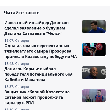
Читайте также
Известный инсайдер Джонсон
сделал заявление о будущем
Дастана Сатпаева в "Челси"
19:07, Сегодня
Одна из самых перспективных
тяжелоатлеток мира Прозорова
принесла Казахстану победу на ЧА
18:48, Сегодня
Даниэль Кормье выбрал
победителя потенциального боя
Хабиба и Махачева
18:37, Сегодня
Защитник сборной Казахстана
Сатанов может продолжить
карьеру в РПЛ
18:10, Сегодня