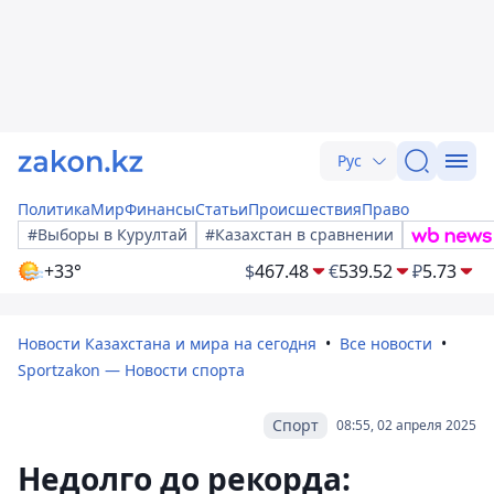
Рус
Политика
Мир
Финансы
Статьи
Происшествия
Право
#Выборы в Курултай
#Казахстан в сравнении
+33°
$
467.48
€
539.52
₽
5.73
Новости Казахстана и мира на сегодня
Все новости
Sportzakon — Новости спорта
Спорт
08:55, 02 апреля 2025
Недолго до рекорда: