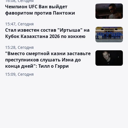
16:08, Сегодня
Чемпион UFC Ван выйдет
фаворитом против Пантожи
15:47, Сегодня
Стал известен состав "Иртыша" на
Кубок Казахстана 2026 по хоккею
15:28, Сегодня
"Вместо смертной казни заставьте
преступников слушать Иэна до
конца дней": Тилл о Гэрри
15:09, Сегодня