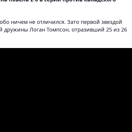
обо ничем не отличился. Зато первой звездой
й дружины Логан Томпсон, отразивший 25 из 26