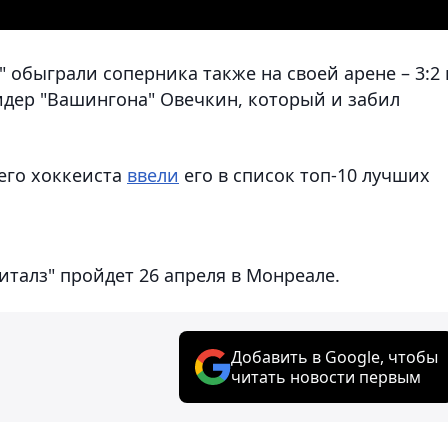
з" обыграли соперника также на своей арене – 3:2 
дер "Вашингона" Овечкин, который и забил
его хоккеиста
ввели
его в список топ-10 лучших
италз" пройдет 26 апреля в Монреале.
Добавить в Google, чтобы
читать новости первым