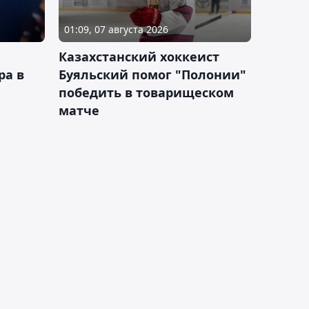
01:09, 07 августа 2026
Казахстанский хоккеист
ра в
Буяльский помог "Полонии"
победить в товарищеском
матче