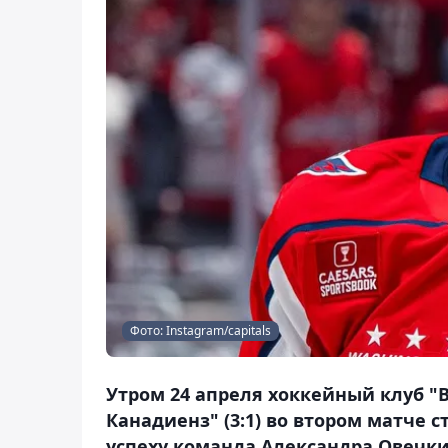
Фото: Instagram/capitals
Утром 24 апреля хоккейный клуб "
Канадиенз" (3:1) во втором матче с
успеху команда Александра Овечкин