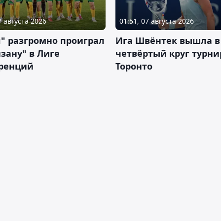
7 августа 2026
01:51, 07 августа 2026
" разгромно проиграл
Ига Швёнтек вышла в
зану" в Лиге
четвёртый круг турни
ренций
Торонто