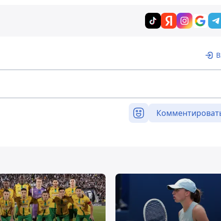
В
Комментироват