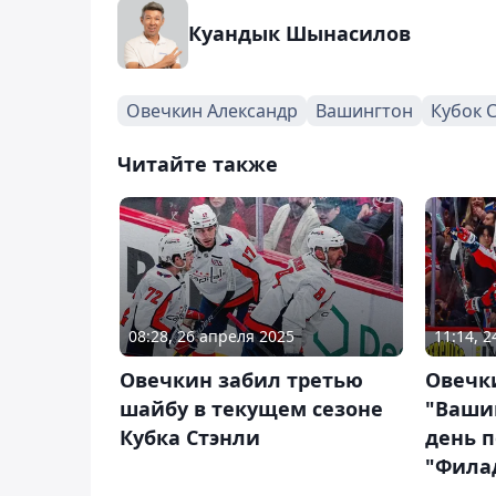
Куандык Шынасилов
Овечкин Александр
Вашингтон
Кубок 
Читайте также
08:28, 26 апреля 2025
11:14, 
Овечкин забил третью
Овечк
шайбу в текущем сезоне
"Ваши
Кубка Стэнли
день 
"Фила