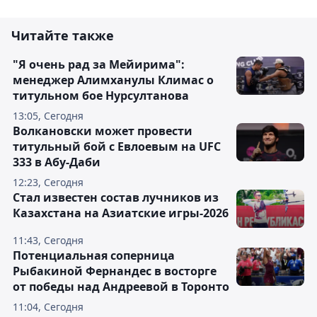
Читайте также
"Я очень рад за Мейирима":
менеджер Алимханулы Климас о
титульном бое Нурсултанова
13:05, Сегодня
Волкановски может провести
титульный бой с Евлоевым на UFC
333 в Абу-Даби
12:23, Сегодня
Стал известен состав лучников из
Казахстана на Азиатские игры-2026
11:43, Сегодня
Потенциальная соперница
Рыбакиной Фернандес в восторге
от победы над Андреевой в Торонто
11:04, Сегодня