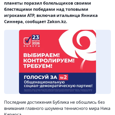
планеты поразил болельщиков своими
блестящими победами над топовыми
игроками ATP, включая итальянца Янника
Синнера, сообщает Zakon.kz.
Последние достижения Бублика не обошлись без
внимания главного шоумена теннисного мира Ника
Кириоса.