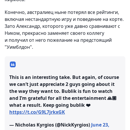
Конечно, австралиец ныне потерял все рейтинги,
включая нестандартную игру и поведение на корте.
Зато Александр, которого уже давно сравнивают с
Ником, прекрасно заменяет своего коллегу
и получил от него пожелание на предстоящий
"Уимблдон".
This is an interesting take. But again, of course
we can’t just appreciate 2 guys going about it
the way they want to. Bublik is fun to watch
and I’m grateful for all the entertainment 🙏🏽
what a result. Keep going bublik ❤️
https://t.co/G9L7jrkxGK
— Nicholas Kyrgios (@NickKyrgios)
June 23,