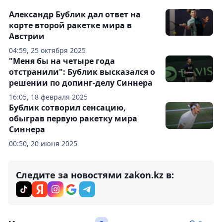
Александр Бублик дал ответ на
корте второй ракетке мира в
Австрии
04:59, 25 октября 2025
"Меня бы на четыре года
отстранили": Бублик высказался о
решении по допинг-делу Синнера
16:05, 18 февраля 2025
Бублик сотворил сенсацию,
обыграв первую ракетку мира
Синнера
00:50, 20 июня 2025
Следите за новостями zakon.kz в: