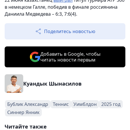
22 июня казахстанец
выиграл
титул турнира ATP 500
в немецком Галле, победив в финале россиянина
Даниила Медведева – 6:3, 7:6(4).
Поделитесь новостью
Добавить в Google, чтобы
читать новости первым
Куандык Шынасилов
Бублик Александр
Теннис
Уимблдон
2025 год
Синнер Янник
Читайте также