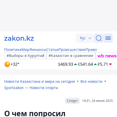
Рус
Политика
Мир
Финансы
Статьи
Происшествия
Право
#Выборы в Курултай
#Казахстан в сравнении
+32°
$
469.93
€
541.64
₽
5.71
Новости Казахстана и мира на сегодня
Все новости
Sportzakon — Новости спорта
Спорт
14:31, 24 июня 2025
О чем попросил