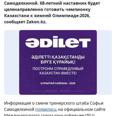
Самоделкиной. 68-летний наставник будет
целенаправленно готовить чемпионку
Казахстана к зимней Олимпиаде-2026,
сообщает Zakon.kz.
Информация о смене тренерского штаба Софьи
Самоделкиной
появилась
на официальном сайте
Международного союза конькобежцев (ISU).