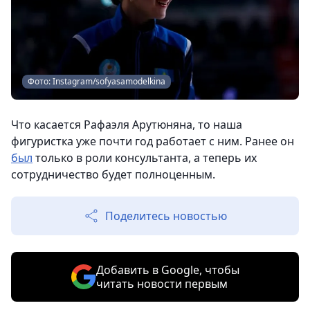
Фото: Instagram/sofyasamodelkina
Что касается Рафаэля Арутюняна, то наша
фигуристка уже почти год работает с ним. Ранее он
был
только в роли консультанта, а теперь их
сотрудничество будет полноценным.
Поделитесь новостью
Добавить в Google, чтобы
читать новости первым