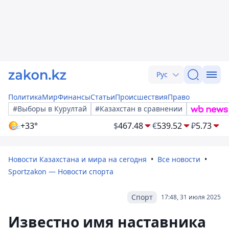
Рус
Политика
Мир
Финансы
Статьи
Происшествия
Право
#Выборы в Курултай
#Казахстан в сравнении
+33°
$
467.48
€
539.52
₽
5.73
Новости Казахстана и мира на сегодня
Все новости
Sportzakon — Новости спорта
Спорт
17:48, 31 июля 2025
Известно имя наставника