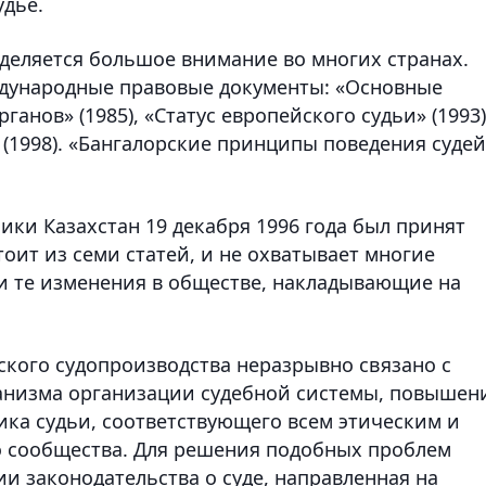
удье.
деляется большое внимание во многих странах.
ждународные правовые документы: «Основные
нов» (1985), «Статус европейского судьи» (1993)
» (1998). «Бангалорские принципы поведения судей
ки Казахстан 19 декабря 1996 года был принят
тоит из семи статей, и не охватывает многие
 и те изменения в обществе, накладывающие на
ского судопроизводства неразрывно связано с
низма организации судебной системы, повышен
лика судьи, соответствующего всем этическим и
 сообщества. Для решения подобных проблем
 законодательства о суде, направленная на