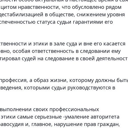
цитом нравственности, что обусловлено рядом
дестабилизацией в обществе, снижением уровня
спеченностью статуса судьи гарантиями его
венности и этики в зале суда и вне его касается
овно, особая ответственность в следовании ему
нтировал судей на следование в своей деятельнос
е профессия, а образ жизни, которому должны быт
ведения, которыми судьи руководствуются в
 выполнении своих профессиональных
 этики самые серьезные -умаление авторитета
равосудия и, главное, нарушение прав граждан,