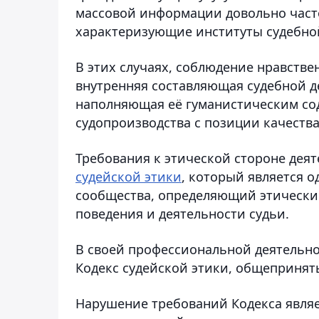
массовой информации довольно часто
характеризующие институты судебной
В этих случаях, соблюдение нравстве
внутренняя составляющая судебной д
наполняющая её гуманистическим со
судопроизводства с позиции качества
Требования к этической стороне дея
судейской этики
, который является 
сообщества, определяющий этически
поведения и деятельности судьи.
В своей профессиональной деятельно
Кодекс судейской этики, общеприня
Нарушение требований Кодекса явля