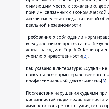
с имеющим место, к сожалению, дефи
причин, связанных с экономической 
жизни населения, недостаточной обе
реальной независимости.
Требование о соблюдении норм нравст
всех участников процесса, но, безусл
лежит на судьях. Еще А.Ф. Кони орие
учению о нравственности[
2
].
Как указано в литературе: «Судья - н
присущи все нормы нравственного по
профессиональной деятельности»[
3
].
Последствия нарушения судьями при
обязанностей норм нравственности и
личности конкретного судьи, всего п