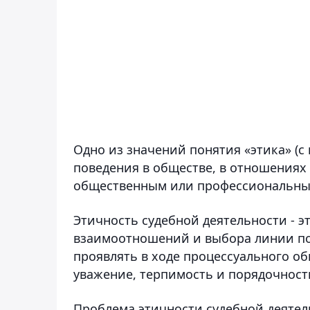
Одно из значений понятия «этика» (с 
поведения в обществе, в отношения
общественным или профессиональным
Этичность судебной деятельности - 
взаимоотношений и выбора линии по
проявлять в ходе процессуального о
уважение, терпимость и порядочност
Проблема этичности судебной деятель