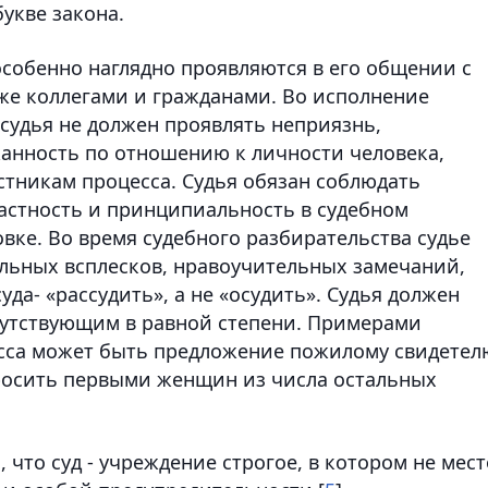
укве закона.
особенно наглядно проявляются в его общении с
кже коллегами и гражданами. Во исполнение
судья не должен проявлять неприязнь,
жанность по отношению к личности человека,
астникам процесса. Судья обязан соблюдать
растность и принципиальность в судебном
вке. Во время судебного разбирательства судье
льных всплесков, нравоучительных замечаний,
уда- «рассудить», а не «осудить». Судья должен
сутствующим в равной степени. Примерами
есса может быть предложение пожилому свидетел
росить первыми женщин из числа остальных
 что суд - учреждение строгое, в котором не мест