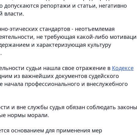
 допускаются репортажи и статьи, негативно
 власти.
нно-этических стандартов - неотъемлемая
еятельности, не требующая какой-либо мотиваци
держанием и характеризующая культуру
.
тельности судьи нашла свое отражение в
Кодексе
одним из важнейших документов судейского
е начала профессионального и внеслужебного
сти и вне службы судья обязан соблюдать законы
тые нормы морали.
ется основанием для применения мер