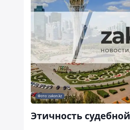
Фото: zakon.kz
Этичность судебной