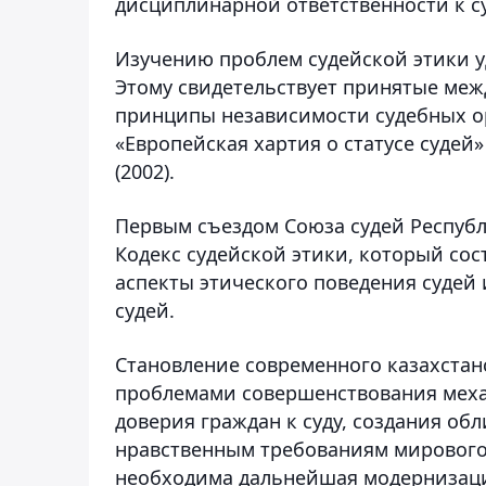
дисциплинарной ответственности к с
Изучению проблем судейской этики у
Этому свидетельствует принятые ме
принципы независимости судебных орга
«Европейская хартия о статусе судей
(2002).
Первым съездом Союза судей Республи
Кодекс судейской этики, который сос
аспекты этического поведения судей
судей.
Становление современного казахстан
проблемами совершенствования меха
доверия граждан к суду, создания об
нравственным требованиям мирового
необходима дальнейшая модернизации