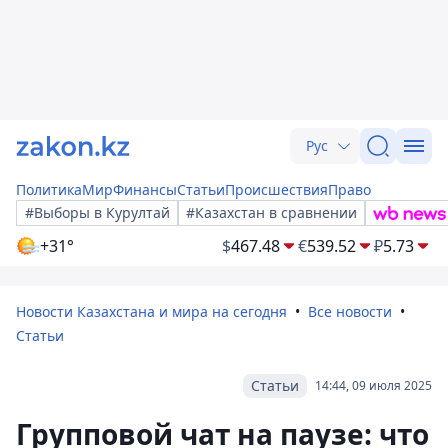
Рус
Политика
Мир
Финансы
Статьи
Происшествия
Право
#Выборы в Курултай
#Казахстан в сравнении
+31°
$
467.48
€
539.52
₽
5.73
Новости Казахстана и мира на сегодня
Все новости
Статьи
Статьи
14:44, 09 июля 2025
Групповой чат на паузе: что