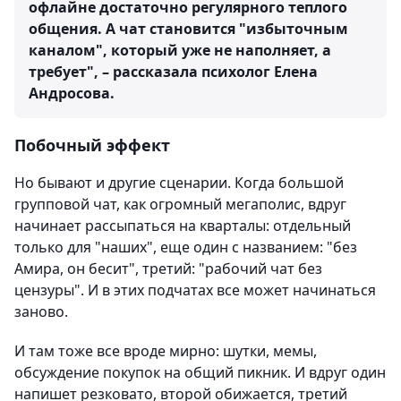
офлайне достаточно регулярного теплого
общения. А чат становится "избыточным
каналом", который уже не наполняет, а
требует", – рассказала психолог Елена
Андросова.
Побочный эффект
Но бывают и другие сценарии. Когда большой
групповой чат, как огромный мегаполис, вдруг
начинает рассыпаться на кварталы: отдельный
только для "наших", еще один с названием: "без
Амира, он бесит", третий: "рабочий чат без
цензуры". И в этих подчатах все может начинаться
заново.
И там тоже все вроде мирно: шутки, мемы,
обсуждение покупок на общий пикник. И вдруг один
напишет резковато, второй обижается, третий