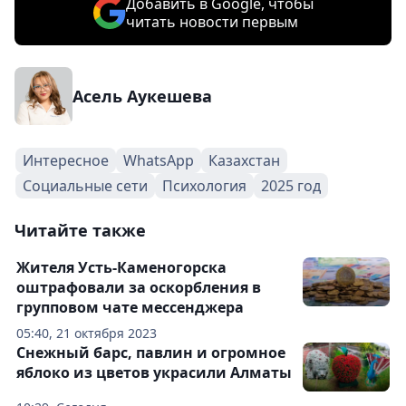
Добавить в Google, чтобы
читать новости первым
Асель Аукешева
Интересное
WhatsApp
Казахстан
Социальные сети
Психология
2025 год
Читайте также
Жителя Усть-Каменогорска
оштрафовали за оскорбления в
групповом чате мессенджера
05:40, 21 октября 2023
Снежный барс, павлин и огромное
яблоко из цветов украсили Алматы