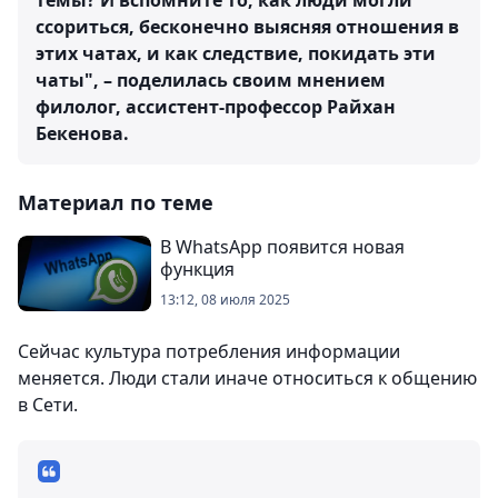
темы? И вспомните то, как люди могли
ссориться, бесконечно выясняя отношения в
этих чатах, и как следствие, покидать эти
чаты", – поделилась своим мнением
филолог, ассистент-профессор Райхан
Бекенова.
Материал по теме
В WhatsApp появится новая
функция
13:12, 08 июля 2025
Сейчас культура потребления информации
меняется. Люди стали иначе относиться к общению
в Сети.