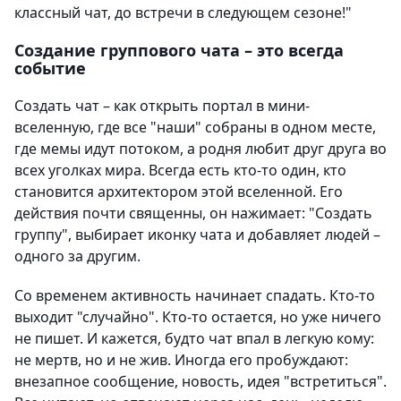
классный чат, до встречи в следующем сезоне!"
Создание группового чата – это всегда
событие
Создать чат – как открыть портал в мини-
вселенную, где все "наши" собраны в одном месте,
где мемы идут потоком, а родня любит друг друга во
всех уголках мира. Всегда есть кто-то один, кто
становится архитектором этой вселенной. Его
действия почти священны, он нажимает: "Создать
группу", выбирает иконку чата и добавляет людей –
одного за другим.
Со временем активность начинает спадать. Кто-то
выходит "случайно". Кто-то остается, но уже ничего
не пишет. И кажется, будто чат впал в легкую кому:
не мертв, но и не жив. Иногда его пробуждают:
внезапное сообщение, новость, идея "встретиться".