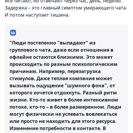
Все читают, но отвечают через час, день, неделю.
Задержка – это главный симптом умирающего чата.
И потом наступает тишина.
"⁠Люди постепенно "выпадают" из
группового чата, даже если отношения в
офлайне остаются близкими. Это может
происходить по разным психологическим
причинам. Например, перезагрузка
стимулов. Даже теплая компания может
вызывать ощущение "шумного фона", от
которого хочется отдохнуть. Разный ритм
жизни. Кто-то живет в более интенсивном
потоке, кто-то – в более размеренном. Люди
могут физически не успевать вовлекаться
или просто не находить для этого ресурса.
Изменение потребности в контакте. В