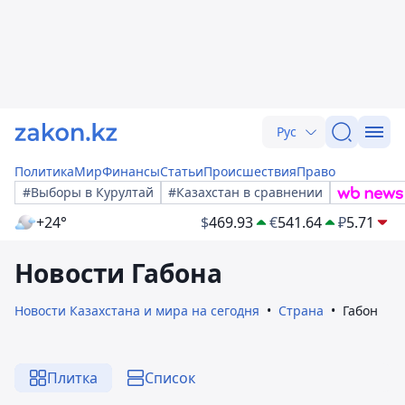
Рус
Политика
Мир
Финансы
Статьи
Происшествия
Право
#Выборы в Курултай
#Казахстан в сравнении
+24°
$
469.93
€
541.64
₽
5.71
Новости Габона
Новости Казахстана и мира на сегодня
Страна
Габон
Плитка
Список