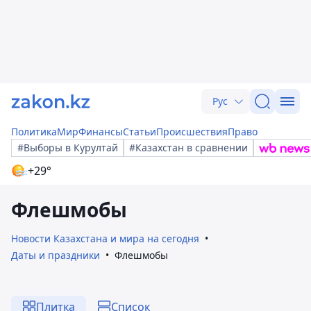
Рус
Политика
Мир
Финансы
Статьи
Происшествия
Право
#Выборы в Курултай
#Казахстан в сравнении
+29°
Флешмобы
Новости Казахстана и мира на сегодня
Даты и праздники
Флешмобы
Плитка
Список