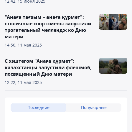
12:42, 15 июня 2025
"Анаға тағзым – анаға құрмет":
столичные спортсмены запустили
трогательный челлендж ко Дню
матери
14:50, 11 мая 2025
С хэштегом "Анаға құрмет":
казахстанцы запустили флешмоб,
посвященный Дню матери
12:22, 11 мая 2025
Последние
Популярные