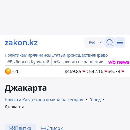
Рус
Политика
Мир
Финансы
Статьи
Происшествия
Право
#Выборы в Курултай
#Казахстан в сравнении
+26°
$
469.85
€
542.16
₽
5.78
Джакарта
Новости Казахстана и мира на сегодня
Город
Джакарта
Плитка
Список