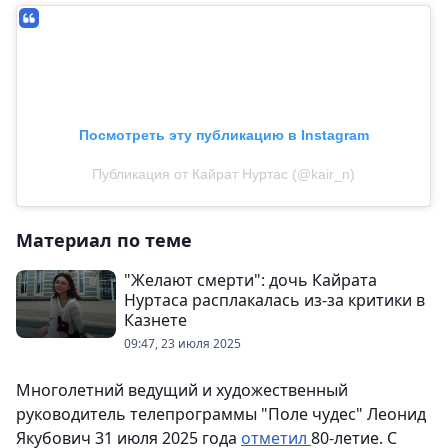
Посмотреть эту публикацию в Instagram
Публикация от Кайрат Нуртас (@kair_n)
Материал по теме
"Желают смерти": дочь Кайрата
Нуртаса расплакалась из-за критики в
Казнете
09:47, 23 июля 2025
Многолетний ведущий и художественный
руководитель телепрограммы "Поле чудес" Леонид
Якубович 31 июля 2025 года
отметил
80-летие. С