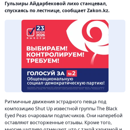
Гульзиры Айдарбековой лихо станцевал,
спускаясь по лестнице, сообщает Zakon.kz.
Ритмичные движения эстрадного певца под
композицию Shut Up известной группы The Black
Eyed Peas очаровали подписчиков. Они наперебой
оставляют восторженные отзывы. Кроме того,
многие шутливо отмечают, что с такой харизмой и