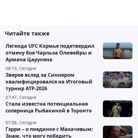
Читайте также
Легенда UFC Кормье подетвердил
отмену боя Чарльза Оливейры и
Армана Царукяна
08:19, Сегодня
Зверев вслед за Синнером
квалифицировался на Итоговый
турнир ATP-2026
07:47, Сегодня
Cтала известна потенциальная
соперница Рыбакиной в Торонто
07:08, Сегодня
Гэрри – о поединке с Махачевым:
Знаю, что могу победить