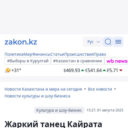
Рус
Политика
Мир
Финансы
Статьи
Происшествия
Право
#Выборы в Курултай
#Казахстан в сравнении
+31°
$
469.93
€
541.64
₽
5.71
Новости Казахстана и мира на сегодня
Все новости
Новости культуры и шоу-бизнеса
Культура и шоу-бизнес
15:27, 01 августа 2025
Жаркий танец Кайрата