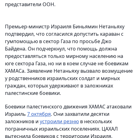
представители ООН.
Премьер-министр Израиля Биньямин Нетаньяху
подтвердил, что согласился допустить караван с
гумпомощью в сектор Газа по просьбе Джо
Байдена. Он подчеркнул, что помощь должна
предоставляться только мирному населению на
юге сектора Газа, но ни в коем случае не боевикам
ХАМАСа. Заявление Нетаньяху вызвало возмущение
у родственников израильских солдат и мирных
граждан, которых удерживают в заложниках
палестинские боевики.
Боевики палестинского движения ХАМАС атаковали
Израиль
7 октября
. Они захватили десятки
заложников и
устроили резню
в нескольких
пограничных израильских поселениях. ЦАХАЛ
вытеснила боевиков с территории Израиля,