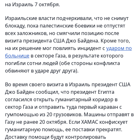
на Израиль 7 октября.
Израильские власти подчеркивали, что не снимут
блокаду, пока палестинские боевики не отпустят
всех заложников, но смягчили позицию после
визита президента США Джо Байдена. Кроме того,
на их решение мог повлиять инцидент с
ударом по
больнице
в секторе Газа, в результате которого
погибли сотни людей (обе стороны конфликта
обвиняют в ударе друг друга).
Во время своего визита в Израиль президент США
Джо Байден сообщил, что президент Египта
согласился открыть гуманитарный коридор в
сектор Газа и отправить туда первый караван с
гумпомощью из 20 грузовиков. Машины отправят в
Газу не ранее 20 октября. Если ХАМАС конфискует
гуманитарную помощь, ее поставки прекратят.
Доставку помощи будут контролировать