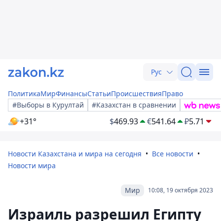
Рус
Политика
Мир
Финансы
Статьи
Происшествия
Право
#Выборы в Курултай
#Казахстан в сравнении
+31°
$
469.93
€
541.64
₽
5.71
Новости Казахстана и мира на сегодня
Все новости
Новости мира
Мир
10:08, 19 октября 2023
Израиль разрешил Египту