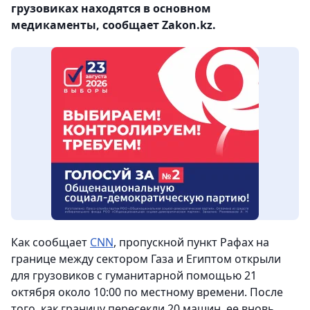
грузовиках находятся в основном
медикаменты, сообщает Zakon.kz.
Как сообщает
CNN
, пропускной пункт Рафах на
границе между сектором Газа и Египтом открыли
для грузовиков с гуманитарной помощью 21
октября около 10:00 по местному времени. После
того, как границу пересекли 20 машин, ее вновь