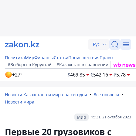
Рус
Политика
Мир
Финансы
Статьи
Происшествия
Право
#Выборы в Курултай
#Казахстан в сравнении
+27°
$
469.85
€
542.16
₽
5.78
Новости Казахстана и мира на сегодня
Все новости
Новости мира
Мир
15:31, 21 октября 2023
Первые 20 грузовиков с