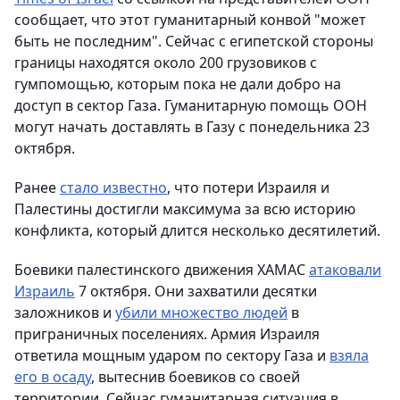
сообщает, что этот гуманитарный конвой "может
быть не последним". Сейчас с египетской стороны
границы находятся около 200 грузовиков с
гумпомощью, которым пока не дали добро на
доступ в сектор Газа. Гуманитарную помощь ООН
могут начать доставлять в Газу с понедельника 23
октября.
Ранее
стало известно
, что потери Израиля и
Палестины достигли максимума за всю историю
конфликта, который длится несколько десятилетий.
Боевики палестинского движения ХАМАС
атаковали
Израиль
7 октября. Они захватили десятки
заложников и
убили множество людей
в
приграничных поселениях. Армия Израиля
ответила мощным ударом по сектору Газа и
взяла
его в осаду
, вытеснив боевиков со своей
территории. Сейчас гуманитарная ситуация в