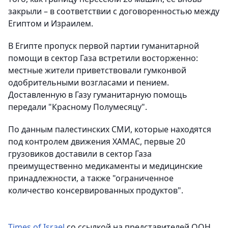
закрыли – в соответствии с договоренностью между
Египтом и Израилем.
В Египте пропуск первой партии гуманитарной
помощи в сектор Газа встретили восторженно:
местные жители приветствовали гумконвой
одобрительными возгласами и пением.
Доставленную в Газу гуманитарную помощь
передали "Красному Полумесяцу".
По данным палестинских СМИ, которые находятся
под контролем движения ХАМАС, первые 20
грузовиков доставили в сектор Газа
преимущественно медикаменты и медицинские
принадлежности, а также "ограниченное
количество консервированных продуктов".
Times of Israel
со ссылкой на представителей ООН