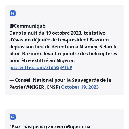
🔴Communiqué
Dans la nuit du 19 octobre 2023, tentative
d'évasion déjouée de l'ex-président Bazoum
depuis son lieu de détention à Niamey. Selon le
plan, Bazoum devait rejoindre des hélicoptères
pour être exfiltré au Nigeria.
pic.twitter.com/xtd5GjPTbP
— Conseil National pour la Sauvegarde de la
Patrie (@NIGER_CNSP)
October 19, 2023
"Быстрая реакция сил обороны и