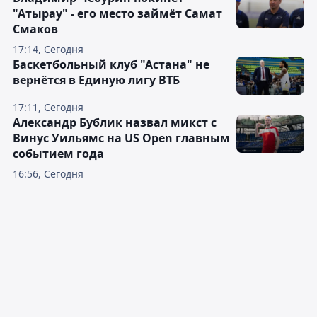
"Атырау" - его место займёт Самат
Смаков
17:14, Сегодня
Баскетбольный клуб "Астана" не
вернётся в Единую лигу ВТБ
17:11, Сегодня
Александр Бублик назвал микст с
Винус Уильямс на US Open главным
событием года
16:56, Сегодня