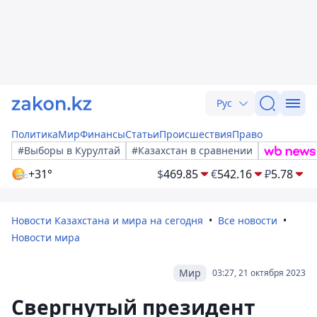
Рус
Политика
Мир
Финансы
Статьи
Происшествия
Право
#Выборы в Курултай
#Казахстан в сравнении
+31°
$
469.85
€
542.16
₽
5.78
Новости Казахстана и мира на сегодня
Все новости
Новости мира
Мир
03:27, 21 октября 2023
Свергнутый президент