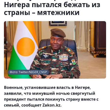
Нигера пытался бежать из
страны – мятежники
Фото: Тwitter/NIGER_CNSP
Военные, установившие власть в Нигере,
заявили, что минувшей ночью свергнутый
президент пытался покинуть страну вместе с
семьей, сообщает Zakon.kz.