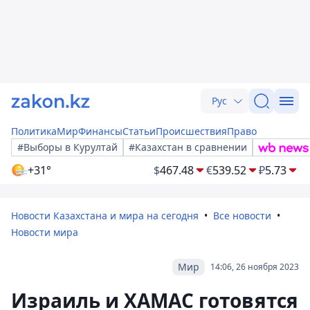
Рус
Политика
Мир
Финансы
Статьи
Происшествия
Право
#Выборы в Курултай
#Казахстан в сравнении
+31°
$
467.48
€
539.52
₽
5.73
Новости Казахстана и мира на сегодня
Все новости
Новости мира
Мир
14:06, 26 ноября 2023
Израиль и ХАМАС готовятся