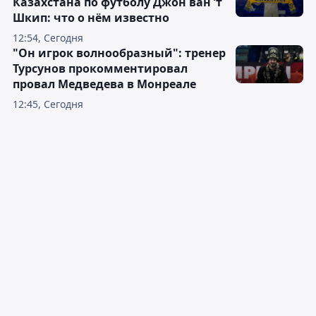
Казахстана по футболу Джон ван ’т
Шкип: что о нём известно
12:54, Сегодня
"Он игрок волнообразный": тренер
Турсунов прокомментировал
провал Медведева в Монреале
12:45, Сегодня