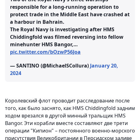
responsible for a long-running operation to
protect trade in the Middle East have crashed at
a harbour in Bahrain.
The Royal Navy is investigating after HMS
Chiddingfold was filmed reversing into fellow
minehunter HMS Bangor,…
pic.twitter.com/bOzwP56Joa
— SANTINO (@MichaelSCollura)
January 20,
2024
Королевский флот проводит расследование после
того, как было заснято, как HMS Chiddingfold задним
ходом врезался в другой минный тральщик HMS
Bangor. Эти корабли вместе составляют две трети
операции "Кипион" – постоянного военно-морского
присутствия Великобритании в Персидском заливе