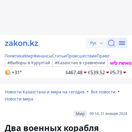
Рус
Политика
Мир
Финансы
Статьи
Происшествия
Право
#Выборы в Курултай
#Казахстан в сравнении
+31°
$
467.48
€
539.52
₽
5.73
Новости Казахстана и мира на сегодня
Все новости
Новости мира
Мир
09:14, 21 января 2024
Два военных корабля