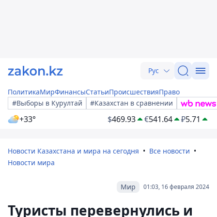
Рус
Политика
Мир
Финансы
Статьи
Происшествия
Право
#Выборы в Курултай
#Казахстан в сравнении
+33°
$
469.93
€
541.64
₽
5.71
Новости Казахстана и мира на сегодня
Все новости
Новости мира
Мир
01:03, 16 февраля 2024
Туристы перевернулись и