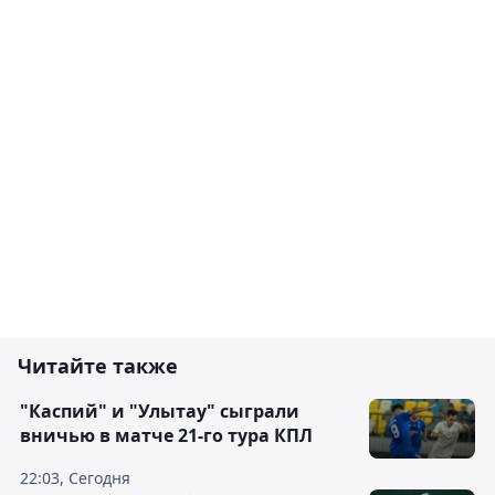
Читайте также
"Каспий" и "Улытау" сыграли
вничью в матче 21-го тура КПЛ
22:03, Сегодня