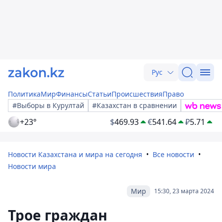
Рус
Политика
Мир
Финансы
Статьи
Происшествия
Право
#Выборы в Курултай
#Казахстан в сравнении
+23°
$
469.93
€
541.64
₽
5.71
Новости Казахстана и мира на сегодня
Все новости
Новости мира
Мир
15:30, 23 марта 2024
Трое граждан