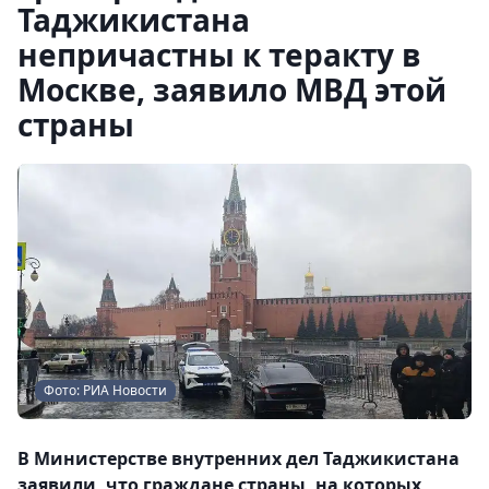
Таджикистана
непричастны к теракту в
Москве, заявило МВД этой
страны
Фото: РИА Новости
В Министерстве внутренних дел Таджикистана
заявили, что граждане страны, на которых