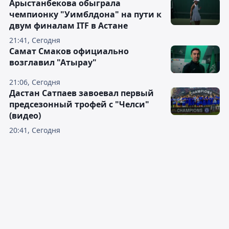
Арыстанбекова обыграла
чемпионку "Уимблдона" на пути к
двум финалам ITF в Астане
21:41, Сегодня
Самат Смаков официально
возглавил "Атырау"
21:06, Сегодня
Дастан Сатпаев завоевал первый
предсезонный трофей с "Челси"
(видео)
20:41, Сегодня