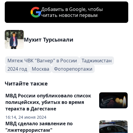
Добавить в Google, чтобы
читать новости первым
Мухит Турсынали
Мятеж ЧВК "Вагнер" в России
Таджикистан
2024 год
Москва
Фоторепортажи
Читайте также
МВД России опубликовало список
полицейских, убитых во время
теракта в Дагестане
16:14, 24 июня 2024
МВД сделало заявление по
"лжетеррористам"