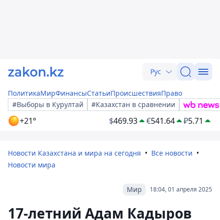
Рус
Политика
Мир
Финансы
Статьи
Происшествия
Право
#Выборы в Курултай
#Казахстан в сравнении
+21°
$
469.93
€
541.64
₽
5.71
Новости Казахстана и мира на сегодня
Все новости
Новости мира
Мир
18:04, 01 апреля 2025
17-летний Адам Кадыров