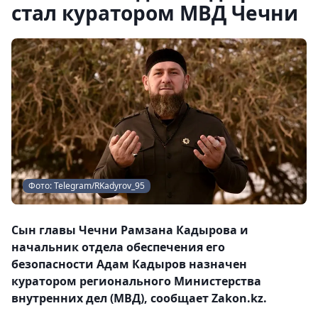
стал куратором МВД Чечни
Фото: Telegram/RKadyrov_95
Сын главы Чечни Рамзана Кадырова и
начальник отдела обеспечения его
безопасности Адам Кадыров назначен
куратором регионального Министерства
внутренних дел (МВД), сообщает Zakon.kz.