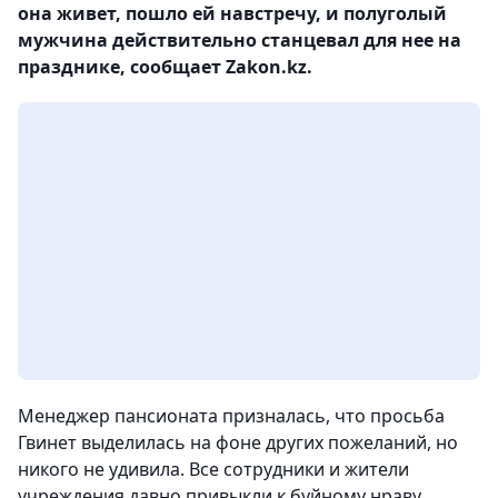
она живет, пошло ей навстречу, и полуголый
мужчина действительно станцевал для нее на
празднике, сообщает Zakon.kz.
Менеджер пансионата призналась, что просьба
Гвинет выделилась на фоне других пожеланий, но
никого не удивила. Все сотрудники и жители
учреждения давно привыкли к буйному нраву