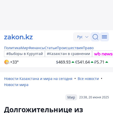
Рус
Политика
Мир
Финансы
Статьи
Происшествия
Право
#Выборы в Курултай
#Казахстан в сравнении
+33°
$
469.93
€
541.64
₽
5.71
Новости Казахстана и мира на сегодня
Все новости
Новости мира
Мир
23:38, 20 июня 2025
Долгожительнице из