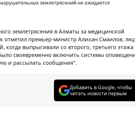
 разрушительных землетрясений не ожидается
ного землетрясения в Алматы за медицинской
ак отметил премьер-министр Алихан Смаилов, лю
, когда выпрыгивали со второго, третьего этажа 
о было своевременно включить системы оповещени
ию и рассылать сообщения".
Добавить в Google, чтобы
читать новости первым