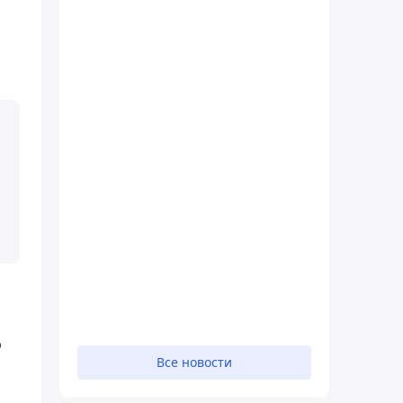
о
Все новости