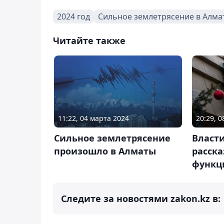
2024 год
Сильное землетрясение в Алма
Читайте также
11:22, 04 марта 2024
20:29, 
Сильное землетрясение
Власт
произошло в Алматы
расска
функц
Следите за новостями zakon.kz в: