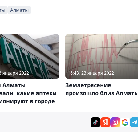
ты
Алматы
08 января 2022
16:43, 23 января 2022
и Алматы
Землетрясение
зали, какие аптеки
произошло близ Алмат
ионируют в городе