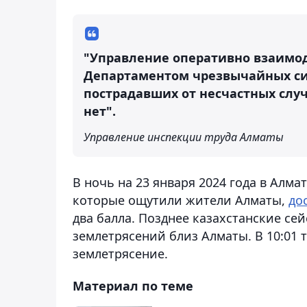
"Управление оперативно взаимод
Департаментом чрезвычайных сит
пострадавших от несчастных случ
нет".
Управление инспекции труда Алматы
В ночь на 23 января 2024 года в Алма
которые ощутили жители Алматы,
до
два балла. Позднее казахстанские се
землетрясений близ Алматы. В 10:01 
землетрясение.
Материал по теме