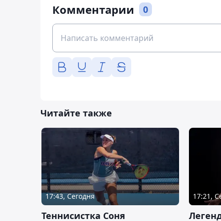
Комментарии
0
Читайте также
17:43, Сегодня
17:21, 
Теннисистка Соня
Леген