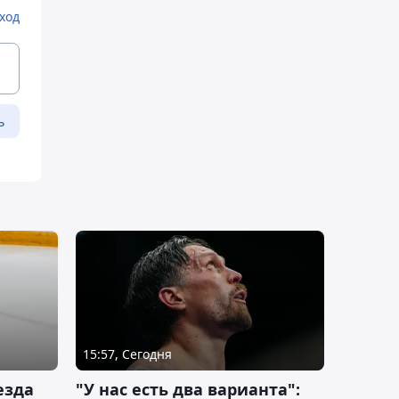
ход
ь
15:57, Сегодня
езда
"У нас есть два варианта":