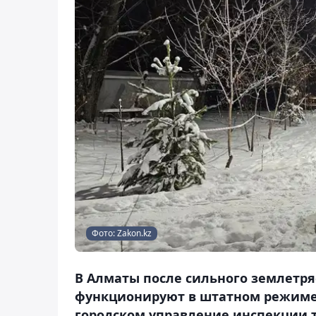
Фото: Zakon.kz
В Алматы после сильного землетр
функционируют в штатном режиме. 
городском управление инспекции т