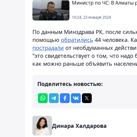
Министр по ЧС: В Алматы
10:24, 23 января 2024
По данным Минздрава РК, после силь
помощью
обратились
44 человека. К
пострадали
от необдуманных действий
"это свидетельствует о том, что над
как можно раньше объявить населен
Поделитесь новостью:
Динара Халдарова