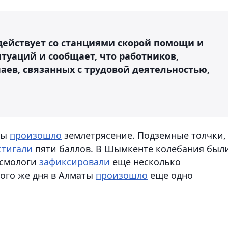
ействует со станциями скорой помощи и
уаций и сообщает, что работников,
аев, связанных с трудовой деятельностью,
ты
произошло
землетрясение. Подземные толчки,
стигали
пяти баллов. В Шымкенте колебания были
йсмологи
зафиксировали
еще несколько
того же дня в Алматы
произошло
еще одно