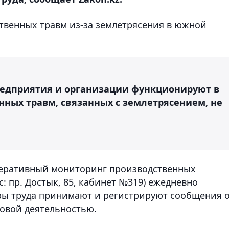
ственных травм из-за землетрясения в южной
предприятия и организации функционируют в
ных травм, связанных с землетрясением, не
перативный мониторинг производственных
с: пр. Достык, 85, кабинет №319) ежедневно
ры труда принимают и регистрируют сообщения 
довой деятельностью.