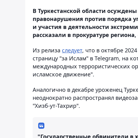
В Туркестанской области осужден
правонарушения против порядка у
и участия в деятельности экстреми
рассказали в прокуратуре региона, 
Из релиза
следует
, что в октябре 20
страницу "за Ислам" в Telegram, на 
международных террористических орг
исламское движение".
Аналогично в декабре уроженец Турк
неоднократно распространял видеоз
"Хизб-ут-Тахрир".
"Государственные обвинители в 