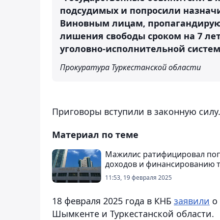
подсудимых и попросили назначи
Виновным лицам, пропагандирую
лишения свободы сроком на 7 ле
уголовно-исполнительной систем
Прокуратура Туркестанской области
Приговоры вступили в законную силу
Материал по теме
Мажилис ратифицировал поп
доходов и финансированию 
11:53, 19 февраля 2025
18 февраля 2025 года в КНБ
заявили
о 
Шымкенте и Туркестанской области.