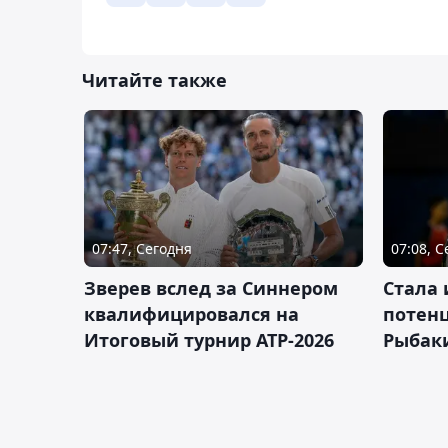
Читайте также
07:47, Сегодня
07:08, 
Зверев вслед за Синнером
Cтала 
квалифицировался на
потен
Итоговый турнир ATP-2026
Рыбаки