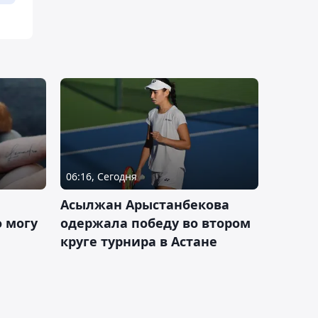
06:16, Сегодня
Асылжан Арыстанбекова
 могу
одержала победу во втором
круге турнира в Астане