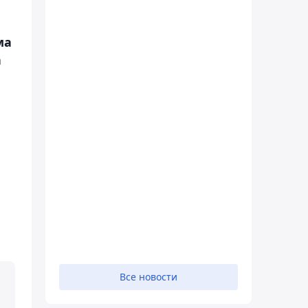
ма
а
Все новости