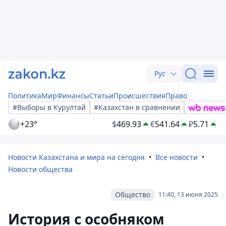
Рус
Политика
Мир
Финансы
Статьи
Происшествия
Право
#Выборы в Курултай
#Казахстан в сравнении
+23°
$
469.93
€
541.64
₽
5.71
Новости Казахстана и мира на сегодня
Все новости
Новости общества
Общество
11:40, 13 июня 2025
История с особняком