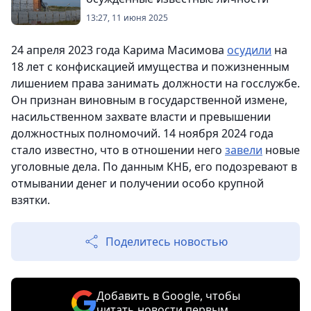
13:27, 11 июня 2025
24 апреля 2023 года Карима Масимова
осудили
на
18 лет с конфискацией имущества и пожизненным
лишением права занимать должности на госслужбе.
Он признан виновным в государственной измене,
насильственном захвате власти и превышении
должностных полномочий. 14 ноября 2024 года
стало известно, что в отношении него
завели
новые
уголовные дела. По данным КНБ, его подозревают в
отмывании денег и получении особо крупной
взятки.
Поделитесь новостью
Добавить в Google, чтобы
читать новости первым