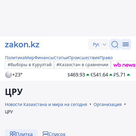
Рус
Политика
Мир
Финансы
Статьи
Происшествия
Право
#Выборы в Курултай
#Казахстан в сравнении
+23°
$
469.93
€
541.64
₽
5.71
ЦРУ
Новости Казахстана и мира на сегодня
Организация
ЦРУ
Плитка
Список