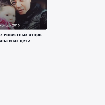
 ноября 2016
х известных отцов
ана и их дети