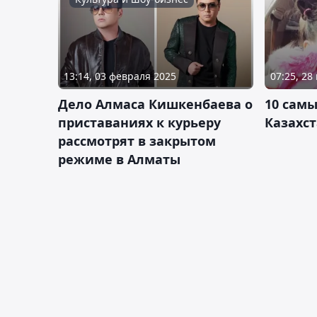
13:14, 03 февраля 2025
07:25, 28
Дело Алмаса Кишкенбаева о
10 самы
приставаниях к курьеру
Казахст
рассмотрят в закрытом
режиме в Алматы