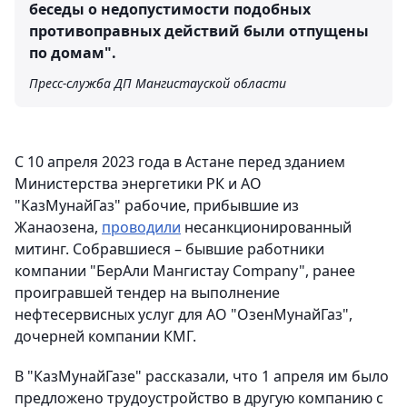
беседы о недопустимости подобных
противоправных действий были отпущены
по домам".
Пресс-служба ДП Мангистауской области
С 10 апреля 2023 года в Астане перед зданием
Министерства энергетики РК и АО
"КазМунайГаз" рабочие, прибывшие из
Жанаозена,
проводили
несанкционированный
митинг. Собравшиеся – бывшие работники
компании "БерАли Мангистау Company", ранее
проигравшей тендер на выполнение
нефтесервисных услуг для АО "ОзенМунайГаз",
дочерней компании КМГ.
В "КазМунайГазе" рассказали, что 1 апреля им было
предложено трудоустройство в другую компанию с