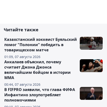
Читайте также
Казахстанский хоккеист Буяльский
помог "Полонии" победить в
товарищеском матче
01:09, 07 августа 2026
Анкалаев объяснил, почему
считает Джона Джонса
величайшим бойцом в истории
ММА
00:44, 07 августа 2026
В FIFPRO заявили, что глава ФИФА
Инфантино злоупотребляет
полномочиями
00:10, 07 августа 2026