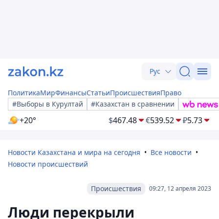
Рус
Политика
Мир
Финансы
Статьи
Происшествия
Право
#Выборы в Курултай
#Казахстан в сравнении
+20°
$
467.48
€
539.52
₽
5.73
Новости Казахстана и мира на сегодня
Все новости
Новости происшествий
Происшествия
09:27, 12 апреля 2023
Люди перекрыли