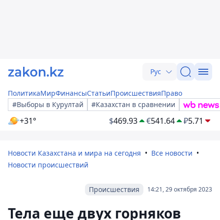
Рус
Политика
Мир
Финансы
Статьи
Происшествия
Право
#Выборы в Курултай
#Казахстан в сравнении
+31°
$
469.93
€
541.64
₽
5.71
Новости Казахстана и мира на сегодня
Все новости
Новости происшествий
Происшествия
14:21, 29 октября 2023
Тела еще двух горняков