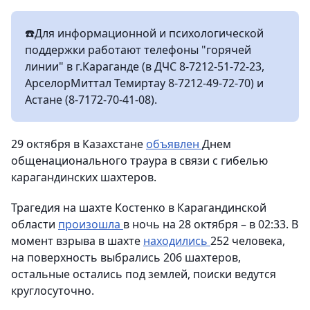
☎️Для информационной и психологической
поддержки работают телефоны "горячей
линии" в г.Караганде (в ДЧС 8-7212-51-72-23,
АрселорМиттал Темиртау 8-7212-49-72-70) и
Астане (8-7172-70-41-08).
29 октября в Казахстане
объявлен
Днем
общенационального траура в связи с гибелью
карагандинских шахтеров.
Трагедия на шахте Костенко в Карагандинской
области
произошла
в ночь на 28 октября – в 02:33. В
момент взрыва в шахте
находились
252 человека,
на поверхность выбрались 206 шахтеров,
остальные остались под землей, поиски ведутся
круглосуточно.