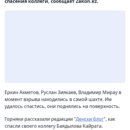
спасения коллеги, сообщает Zakon.kz.
​Еркин Ахметов, Руслан Зиякаев, Владимир Мирау ​в
момент взрыва находились в самой шахте. Им
удалось спастись, они поднялись на поверхность.
​Горняки рассказали редакции "
Денски блог
", как​
спасли своего коллегу Баядылова Кайрата. ​