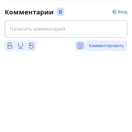
Комментарии
0
Вход
Комментировать