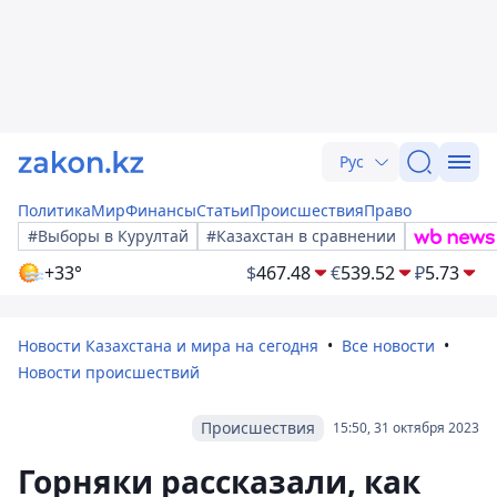
Рус
Политика
Мир
Финансы
Статьи
Происшествия
Право
#Выборы в Курултай
#Казахстан в сравнении
+33°
$
467.48
€
539.52
₽
5.73
Новости Казахстана и мира на сегодня
Все новости
Новости происшествий
Происшествия
15:50, 31 октября 2023
Горняки рассказали, как