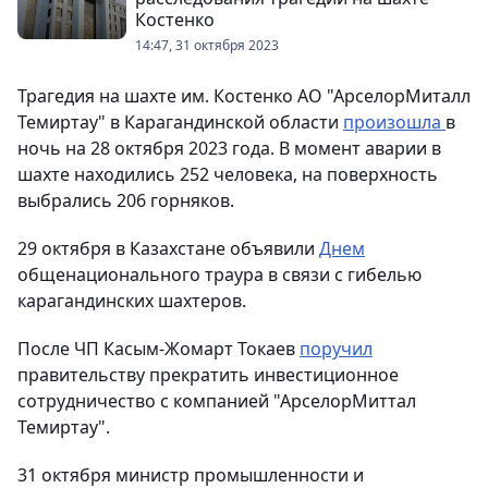
Костенко
14:47, 31 октября 2023
Трагедия на шахте им. Костенко АО "АрселорМиталл
Темиртау" в Карагандинской области
произошла
в
ночь на 28 октября 2023 года. В момент аварии в
шахте находились 252 человека, на поверхность
выбрались 206 горняков.
29 октября в Казахстане объявили
Днем
общенационального траура в связи с гибелью
карагандинских шахтеров.
После ЧП Касым-Жомарт Токаев
поручил
правительству прекратить инвестиционное
сотрудничество с компанией "АрселорМиттал
Темиртау".
31 октября министр промышленности и