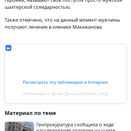
героями,​ называют​ свой поступок просто мужской
шахтерской солидарностью.
Также отмечено, что на данный момент мужчины
получают лечение в клинике Макажанова.
Посмотреть эту публикацию в Instagram
Публикация от Денис Денски (@denski_blog)
Материал по теме
Генпрокуратура сообщила о ходе
расследования трагедии на шахте