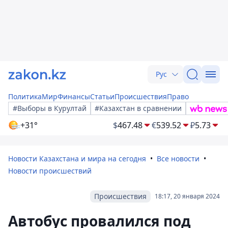
Рус
Политика
Мир
Финансы
Статьи
Происшествия
Право
#Выборы в Курултай
#Казахстан в сравнении
+31°
$
467.48
€
539.52
₽
5.73
Новости Казахстана и мира на сегодня
Все новости
Новости происшествий
Происшествия
18:17, 20 января 2024
Автобус провалился под