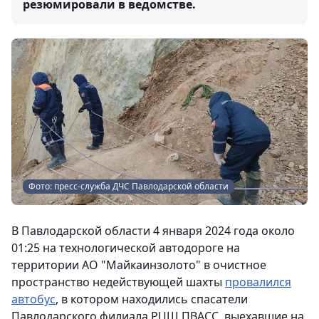
резюмировали в ведомстве.
Фото: пресс-служба ДЧС Павлодарской области
В Павлодарской области 4 января 2024 года около
01:25 на технологической автодороге на
территории АО "Майкаинзолото" в очистное
пространство недействующей шахты
провалился
автобус
, в котором находились спасатели
Павлодарского филиала РЦШ ПВАСС, выехавшие на