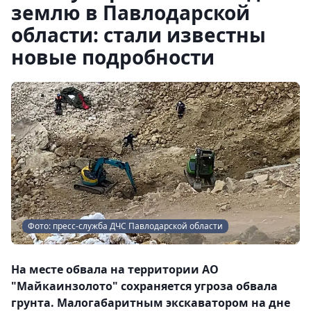
землю в Павлодарской
области: стали известны
новые подробности
Фото: пресс-служба ДЧС Павлодарской области
На месте обвала на территории АО
"Майкаинзолото" сохраняется угроза обвала
грунта. Малогабаритным экскаватором на дне