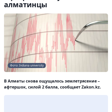
алматинцы
Фото: Indiana university
В Алматы снова ощущалось землетрясение –
афтершок, силой 2 балла, сообщает Zakon.kz.