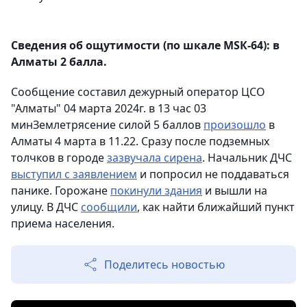
Сведения об ощутимости (по шкале МSК-64): в
Алматы 2 балла.
Сообщение составил дежурный оператор ЦСО
"Алматы" 04 марта 2024г. в 13 час 03
минЗемлетрясение силой 5 баллов
произошло
в
Алматы 4 марта в 11.22. Сразу после подземных
толчков в городе
зазвучала сирена
. Начальник ДЧС
выступил с заявлением
и попросил не поддаваться
панике. Горожане
покинули здания
и вышли на
улицу. В ДЧС
сообщили
, как найти ближайший пункт
приема населения.
Поделитесь новостью