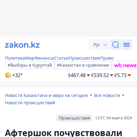
Рус
Политика
Мир
Финансы
Статьи
Происшествия
Право
#Выборы в Курултай
#Казахстан в сравнении
+32°
$
467.48
€
539.52
₽
5.73
Новости Казахстана и мира на сегодня
Все новости
Новости происшествий
Происшествия
12:57, 04 марта 2024
Афтершок почувствовали