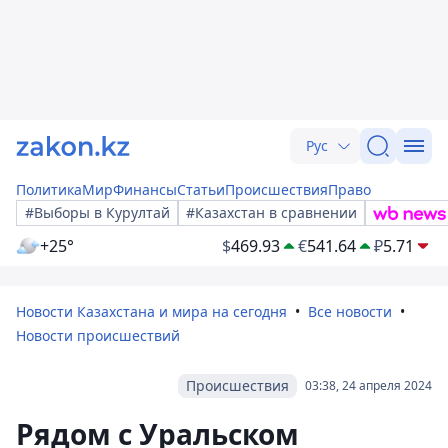
Рус
Политика
Мир
Финансы
Статьи
Происшествия
Право
#Выборы в Курултай
#Казахстан в сравнении
+25°
$
469.93
€
541.64
₽
5.71
Новости Казахстана и мира на сегодня
Все новости
Новости происшествий
Происшествия
03:38, 24 апреля 2024
Рядом с Уральском