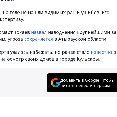
 на теле не нашли видимых ран и ушибов. Его
кспертизу.
омарт Токаев
назвал
наводнения крупнейшими за
ым, угроза
сохраняется
в Атырауской области.
ртв удалось избежать, но ранее стало
известно
о
на осмотр своих домов в городе Кульсары.
Добавить в Google, чтобы
читать новости первым