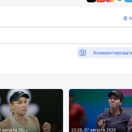
В
Комментироват
8 августа 2026
23:28, 07 августа 2026