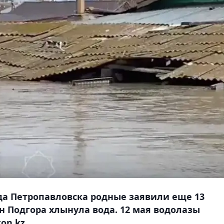
да Петропавловска родные заявили еще 13
он Подгора хлынула вода. 12 мая водолазы
on.kz.