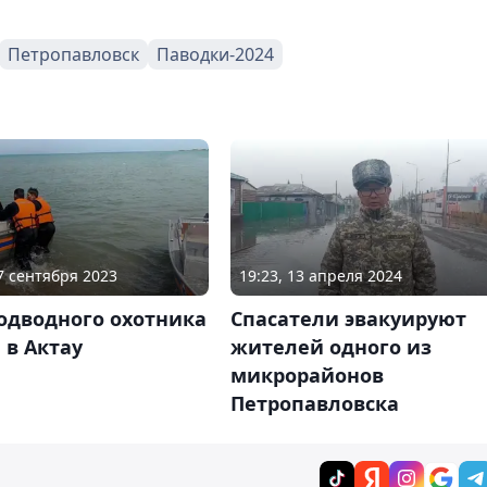
Петропавловск
Паводки-2024
27 сентября 2023
19:23, 13 апреля 2024
одводного охотника
Спасатели эвакуируют
 в Актау
жителей одного из
микрорайонов
Петропавловска