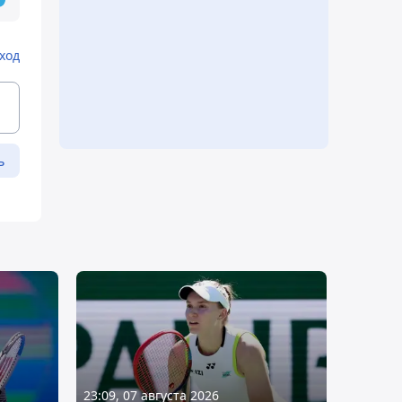
ход
ь
23:09, 07 августа 2026