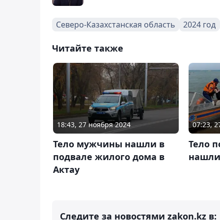
Северо-Казахстанская область
2024 год
Читайте также
18:43, 27 ноября 2024
07:23, 
Тело мужчины нашли в
Тело п
подвале жилого дома в
нашли
Актау
Следите за новостями zakon.kz в: