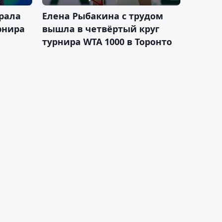
рала
Елена Рыбакина с трудом
рнира
вышла в четвёртый круг
турнира WTA 1000 в Торонто