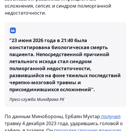
осложнения, сепсис и синдром полиорганной
недостаточности.
"23 июня 2026 года в 21:40 была
констатирована биологическая смерть
пациента. Непосредственной причиной
летального исхода стал синдром
полиорганной недостаточности,
развившийся на фоне тяжелых последствий
черепно-мозговой травмы и
присоединившихся осложнений".
Пресс-служба Минздрава РК
По данным Минобороны, Ербаян Мухтар
получил
травму 4 декабря 2023 года, ударившись головой о
кафель в туалете. Он
проходил срочную воинскую