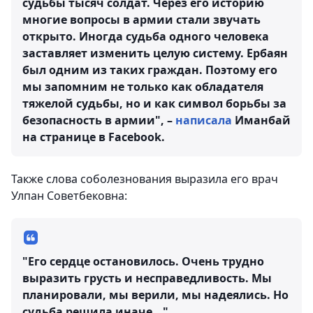
судьбы тысяч солдат. Через его историю
многие вопросы в армии стали звучать
открыто. Иногда судьба одного человека
заставляет изменить целую систему. Ербаян
был одним из таких граждан. Поэтому его
мы запомним не только как обладателя
тяжелой судьбы, но и как символ борьбы за
безопасность в армии", –
написала
Иманбай
на странице в Facebook.
Также слова соболезнования выразила его врач
Улпан Советбековна:
"Его сердце остановилось. Очень трудно
выразить грусть и несправедливость. Мы
планировали, мы верили, мы надеялись. Но
судьба решила иначе..."