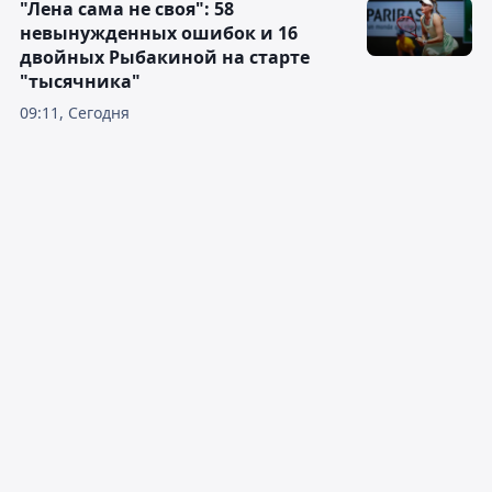
"Лена сама не своя": 58
невынужденных ошибок и 16
двойных Рыбакиной на старте
"тысячника"
09:11, Сегодня