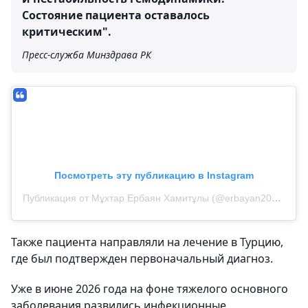
Состояние пациента оставалось
критическим".
Пресс-служба Минздрава РК
Посмотреть эту публикацию в Instagram
Публикация от Мұхтар Ербаян Хамитұлы (@erbayan2024)
Также пациента направляли на лечение в Турцию,
где был подтвержден первоначальный диагноз.
Уже в июне 2026 года на фоне тяжелого основного
заболевания развились инфекционные