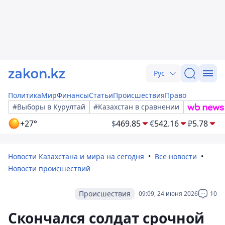
Рус
Политика
Мир
Финансы
Статьи
Происшествия
Право
#Выборы в Курултай
#Казахстан в сравнении
+27°
$
469.85
€
542.16
₽
5.78
Новости Казахстана и мира на сегодня
Все новости
Новости происшествий
Происшествия
09:09, 24 июня 2026
10
Cкончался солдат срочной