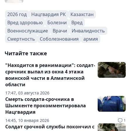
2026 год
Нацгвардия РК
Казахстан
Вред здоровью
Болезни
Вред
Военнослужащие
Врачи
Инвалидность
Смертность
Соболезнования
армия
Читайте также
"Находится в реанимации": солдат-
срочник выпал из окна 4 этажа
воинской части в Алматинской
области
17:47, 03 августа 2026
Смерть солдата-срочника в
Шымкенте прокомментировала
Нацгвардия
14:45, 10 января 2026
1
Солдат срочной службы покончил с